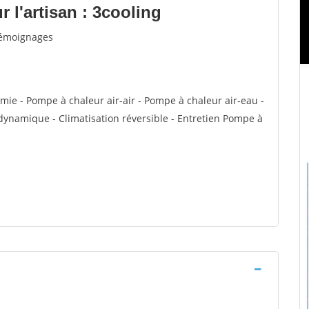
 l'artisan : 3cooling
 témoignages
rmie - Pompe à chaleur air-air - Pompe à chaleur air-eau -
namique - Climatisation réversible - Entretien Pompe à