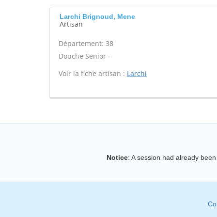
Larchi Brignoud, Mene
Artisan
Département: 38
Douche Senior -
Voir la fiche artisan :
Larchi
Notice
: A session had already been 
Co