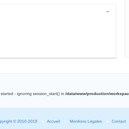
started - ignoring session_start() in
/data/www/production/workspac
pyright © 2010-2019
Accueil
Mentions Légales
Contact