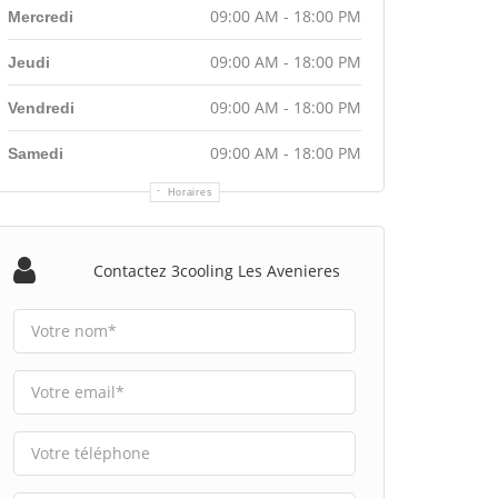
09:00 AM - 18:00 PM
Mercredi
09:00 AM - 18:00 PM
Jeudi
09:00 AM - 18:00 PM
Vendredi
09:00 AM - 18:00 PM
Samedi
Horaires
Contactez 3cooling Les Avenieres