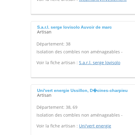
S.a.r.l. serge lovisolo Auvoir de marc
Artisan
Département: 38
Isolation des combles non aménageables -
Voir la fiche artisan :
S.a.r.l. serge lovisolo
Uni'vert energie Ussillon, D�cines-charpieu
Artisan
Département: 38, 69
Isolation des combles non aménageables -
Voir la fiche artisan :
Uni'vert energie