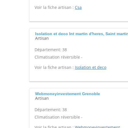
Voir la fiche artisan :
Csa
Isolation et deco Int martin d'heres, Saint marti
Artisan
Département: 38
Climatisation réversible -
Voir la fiche artisan :
Isolation et deco
Webmoneyinvestement Grenoble
Artisan
Département: 38
Climatisation réversible -
Voir la fiche artisan :
Webmoneyinvestement