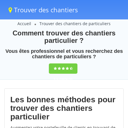
Trouver des chantiers
Accueil
Trouver des chantiers de particuliers
Comment trouver des chantiers
particulier ?
Vous êtes professionnel et vous recherchez des
chantiers de particuliers ?
9,5
(100%)
55
votes
Les bonnes méthodes pour
trouver des chantiers
particulier
Augmentez votre portefeuille de clients en trouvant de