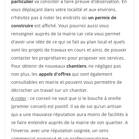
particulier
va consister à faire preuve d'observation. En
vous déplaçant dans votre localité et aux environs,
n'hésitez pas à noter les endroits où
un permis de
construire
est affiché. Vous pourrez aussi vous
renseigner auprès de la mairie car cela vous permet
d'avoir une idée de ce qui se fait au plan local et quels
sont les projets de travaux en cours et ainsi, de pouvoir
contacter les propriétaires pour proposer vos services.
Pour obtenir de nouveaux
chantiers
, ne négligez pas
non plus, les
appels d'offres
qui sont également
consultables en mairie et peuvent vous permettre de
décrocher un travail sur un chantier.
A noter
: ce conseil ne vaut que si le bouche à oreille
(premier conseil) est positif. Il va de soi qu'un artisan
qui a une mauvaise réputation aura moins de facilités à
se faire entendre auprès de la mairie de son quartier. A
l'inverse, avec une réputation soignée, un sens
commercial prononcé et un professionnalisme