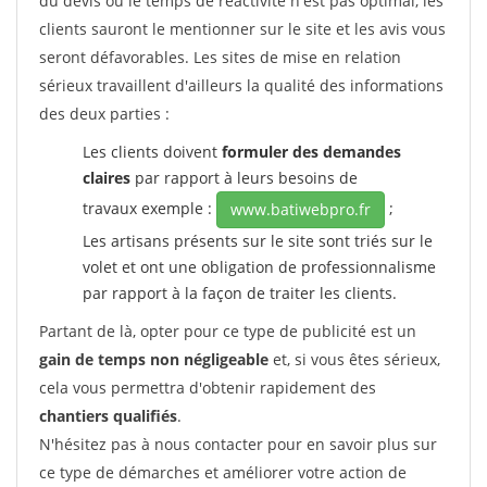
du devis ou le temps de réactivité n'est pas optimal, les
clients sauront le mentionner sur le site et les avis vous
seront défavorables. Les sites de mise en relation
sérieux travaillent d'ailleurs la qualité des informations
des deux parties :
Les clients doivent
formuler des demandes
claires
par rapport à leurs besoins de
travaux exemple :
;
www.batiwebpro.fr
Les artisans présents sur le site sont triés sur le
volet et ont une obligation de professionnalisme
par rapport à la façon de traiter les clients.
Partant de là, opter pour ce type de publicité est un
gain de temps non négligeable
et, si vous êtes sérieux,
cela vous permettra d'obtenir rapidement des
chantiers qualifiés
.
N'hésitez pas à nous contacter pour en savoir plus sur
ce type de démarches et améliorer votre action de