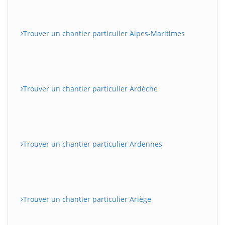
Trouver un chantier particulier Alpes-Maritimes
Trouver un chantier particulier Ardèche
Trouver un chantier particulier Ardennes
Trouver un chantier particulier Ariège