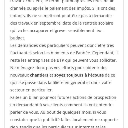
travaux chez eux, le feront plutôt après les fêtes de fin
d'année ou après le paiement des impôts. S'ils ont des
enfants, ils ne se mettront peut-être pas à demander
des travaux en septembre, date de la rentrée scolaire
qui va les accaparer et grever sensiblement leur
budget.
Les demandes des particuliers peuvent donc être très
fluctuantes selon les moments de l'année. Cependant, il
reste les entreprises de BTP qui peuvent vous solliciter.
Ne ménagez donc pas vos efforts pour obtenir des
nouveaux
chantiers
et
soyez toujours à l'écoute
de ce
qu'il se passe dans la filière en général et dans votre
secteur en particulier.
Faites un bilan pour vos futures actions de prospection
en demandant à vos clients comment ils ont entendu
parler de vous. Au bout de quelques mois, si vous
constatez que la publicité faites localement ne rapporte
rien, tandis que les particuliers sur internet et les