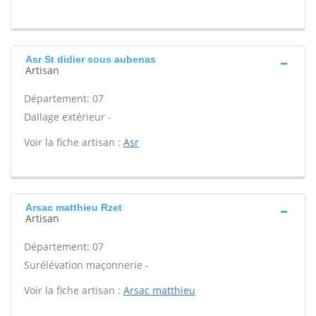
Asr St didier sous aubenas
Artisan
Département: 07
Dallage extérieur -
Voir la fiche artisan :
Asr
Arsac matthieu Rzet
Artisan
Département: 07
Surélévation maçonnerie -
Voir la fiche artisan :
Arsac matthieu