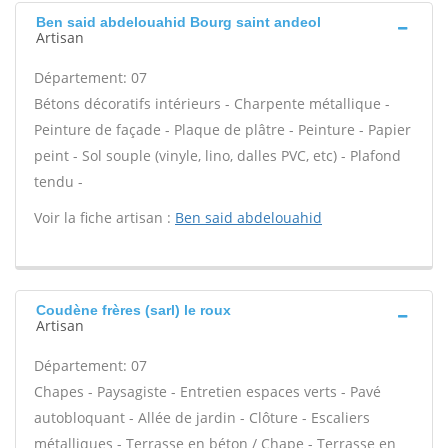
Ben said abdelouahid Bourg saint andeol
Artisan
Département: 07
Bétons décoratifs intérieurs - Charpente métallique -
Peinture de façade - Plaque de plâtre - Peinture - Papier
peint - Sol souple (vinyle, lino, dalles PVC, etc) - Plafond
tendu -
Voir la fiche artisan :
Ben said abdelouahid
Coudène frères (sarl) le roux
Artisan
Département: 07
Chapes - Paysagiste - Entretien espaces verts - Pavé
autobloquant - Allée de jardin - Clôture - Escaliers
métalliques - Terrasse en béton / Chape - Terrasse en