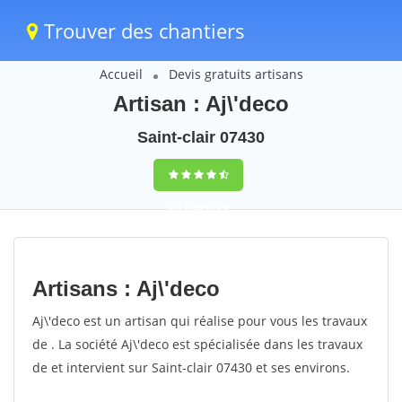
Trouver des chantiers
Accueil
Devis gratuits artisans
Artisan : Aj\'deco
Saint-clair 07430
9,5
(100%)
79
votes
Artisans : Aj\'deco
Aj\'deco est un artisan qui réalise pour vous les travaux
de . La société Aj\'deco est spécialisée dans les travaux
de et intervient sur Saint-clair 07430 et ses environs.