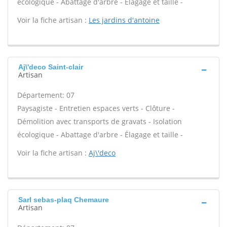
écologique - Abattage d'arbre - Élagage et taille -
Voir la fiche artisan :
Les jardins d'antoine
Aj\'deco Saint-clair
Artisan
Département: 07
Paysagiste - Entretien espaces verts - Clôture -
Démolition avec transports de gravats - Isolation
écologique - Abattage d'arbre - Élagage et taille -
Voir la fiche artisan :
Aj\'deco
Sarl sebas-plaq Chemaure
Artisan