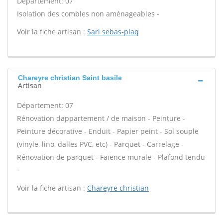
Département: 07
Isolation des combles non aménageables -
Voir la fiche artisan :
Sarl sebas-plaq
Chareyre christian Saint basile
Artisan
Département: 07
Rénovation dappartement / de maison - Peinture -
Peinture décorative - Enduit - Papier peint - Sol souple
(vinyle, lino, dalles PVC, etc) - Parquet - Carrelage -
Rénovation de parquet - Faïence murale - Plafond tendu
-
Voir la fiche artisan :
Chareyre christian