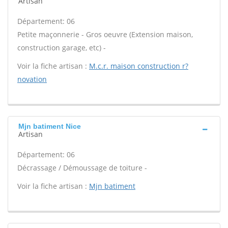
Artisan
Département: 06
Petite maçonnerie - Gros oeuvre (Extension maison,
construction garage, etc) -
Voir la fiche artisan :
M.c.r. maison construction r?
novation
Mjn batiment Nice
Artisan
Département: 06
Décrassage / Démoussage de toiture -
Voir la fiche artisan :
Mjn batiment