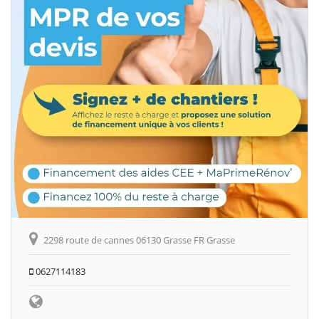
2298 route de cannes 06130 Grasse FR Grasse
0627114183