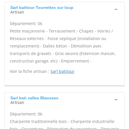
Sarl batitour Tourrettes sur loup
Artisan
Département: 06
Petite maçonnerie - Terrassement - Chapes - Voiries /
Réseaux externes - Fosse septique (installation ou
remplacement) - Dalles béton - Démolition avec
transports de gravats - Gros oeuvre (Extension maison,
construction garage, etc) - Empierrement -
Voir la fiche artisan :
Sarl batitour
Sarl bati vallee Blausasc
Artisan
Département: 06
Charpente traditionnelle bois - Charpente industrielle
bois - Couverture - Rénovation de couverture - Zinguerie