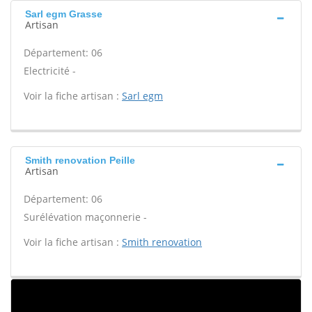
Sarl egm Grasse
Artisan
Département: 06
Electricité -
Voir la fiche artisan :
Sarl egm
Smith renovation Peille
Artisan
Département: 06
Surélévation maçonnerie -
Voir la fiche artisan :
Smith renovation