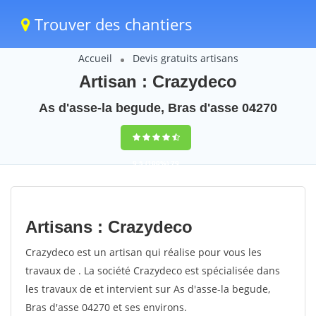
Trouver des chantiers
Accueil
Devis gratuits artisans
Artisan : Crazydeco
As d'asse-la begude, Bras d'asse 04270
9,5
(100%)
79
votes
Artisans : Crazydeco
Crazydeco est un artisan qui réalise pour vous les
travaux de . La société Crazydeco est spécialisée dans
les travaux de et intervient sur As d'asse-la begude,
Bras d'asse 04270 et ses environs.