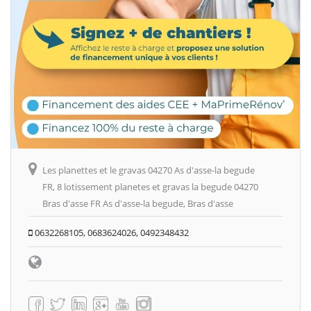
Les planettes et le gravas 04270 As d'asse-la begude
FR, 8 lotissement planetes et gravas la begude 04270
Bras d'asse FR As d'asse-la begude, Bras d'asse
0632268105, 0683624026, 0492348432