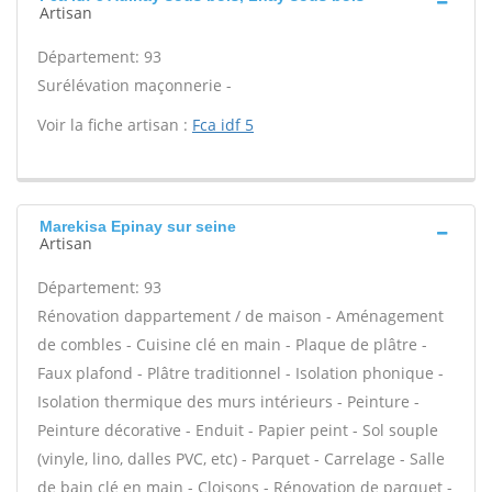
Artisan
Département: 93
Surélévation maçonnerie -
Voir la fiche artisan :
Fca idf 5
Marekisa Epinay sur seine
Artisan
Département: 93
Rénovation dappartement / de maison - Aménagement
de combles - Cuisine clé en main - Plaque de plâtre -
Faux plafond - Plâtre traditionnel - Isolation phonique -
Isolation thermique des murs intérieurs - Peinture -
Peinture décorative - Enduit - Papier peint - Sol souple
(vinyle, lino, dalles PVC, etc) - Parquet - Carrelage - Salle
de bain clé en main - Cloisons - Rénovation de parquet -