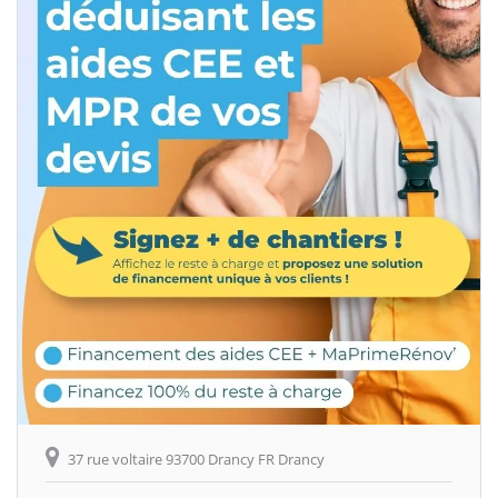
37 rue voltaire 93700 Drancy FR Drancy