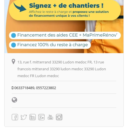
13, rue f. mitterrand 33290 Ludon medoc FR, 13 rue
francois mitterand 33290 ludon medoc 33290 Ludon
medoc FR Ludon medoc
0633718489, 0557223802