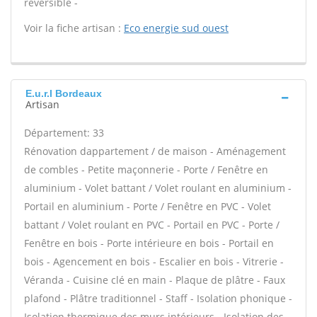
réversible -
Voir la fiche artisan :
Eco energie sud ouest
E.u.r.l Bordeaux
Artisan
Département: 33
Rénovation dappartement / de maison - Aménagement
de combles - Petite maçonnerie - Porte / Fenêtre en
aluminium - Volet battant / Volet roulant en aluminium -
Portail en aluminium - Porte / Fenêtre en PVC - Volet
battant / Volet roulant en PVC - Portail en PVC - Porte /
Fenêtre en bois - Porte intérieure en bois - Portail en
bois - Agencement en bois - Escalier en bois - Vitrerie -
Véranda - Cuisine clé en main - Plaque de plâtre - Faux
plafond - Plâtre traditionnel - Staff - Isolation phonique -
Isolation thermique des murs intérieurs - Isolation des