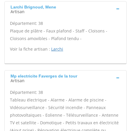
Larchi Brignoud, Mene
Artisan
Département: 38
Plaque de plâtre - Faux plafond - Staff - Cloisons -
Cloisons amovibles - Plafond tendu -
Voir la fiche artisan :
Larchi
Mp electricite Faverges de la tour
Artisan
Département: 38
Tableau électrique - Alarme - Alarme de piscine -
Vidéosurveillance - Sécurité incendie - Panneaux
photovoltaïques - Eolienne - Télésurveillance - Antenne
TV et satellite - Domotique - Petits travaux en électricité
(Ajout prise) - Rénovation électrique complète ou