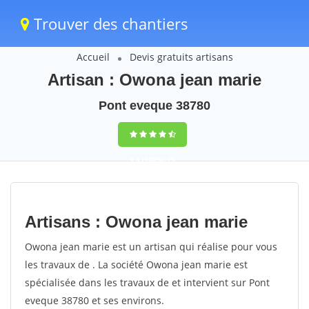
Trouver des chantiers
Accueil
Devis gratuits artisans
Artisan : Owona jean marie
Pont eveque 38780
9,5
(100%)
79
votes
Artisans : Owona jean marie
Owona jean marie est un artisan qui réalise pour vous
les travaux de . La société Owona jean marie est
spécialisée dans les travaux de et intervient sur Pont
eveque 38780 et ses environs.