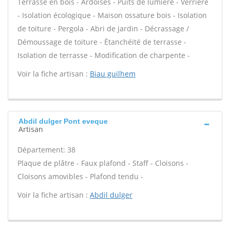
Terrasse en bois - Ardoises - Puits de lumière - Verrière
- Isolation écologique - Maison ossature bois - Isolation
de toiture - Pergola - Abri de jardin - Décrassage /
Démoussage de toiture - Étanchéité de terrasse -
Isolation de terrasse - Modification de charpente -
Voir la fiche artisan :
Biau guilhem
Abdil dulger Pont eveque
Artisan
Département: 38
Plaque de plâtre - Faux plafond - Staff - Cloisons -
Cloisons amovibles - Plafond tendu -
Voir la fiche artisan :
Abdil dulger