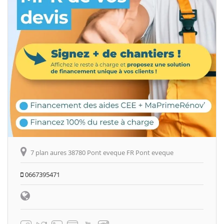
7 plan aures 38780 Pont eveque FR Pont eveque
0667395471