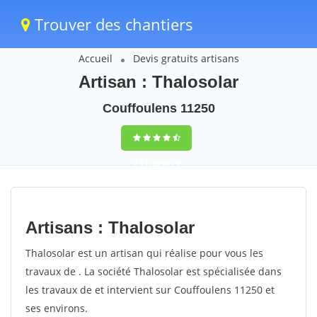
Trouver des chantiers
Accueil
Devis gratuits artisans
Artisan : Thalosolar
Couffoulens 11250
9,5
(100%)
79
votes
Artisans : Thalosolar
Thalosolar est un artisan qui réalise pour vous les
travaux de . La société Thalosolar est spécialisée dans
les travaux de et intervient sur Couffoulens 11250 et
ses environs.