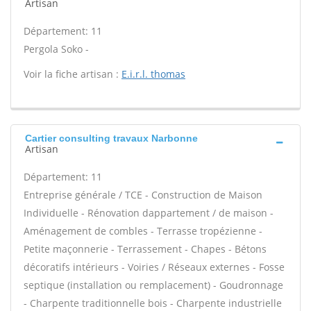
Artisan
Département: 11
Pergola Soko -
Voir la fiche artisan :
E.i.r.l. thomas
Cartier consulting travaux Narbonne
Artisan
Département: 11
Entreprise générale / TCE - Construction de Maison
Individuelle - Rénovation dappartement / de maison -
Aménagement de combles - Terrasse tropézienne -
Petite maçonnerie - Terrassement - Chapes - Bétons
décoratifs intérieurs - Voiries / Réseaux externes - Fosse
septique (installation ou remplacement) - Goudronnage
- Charpente traditionnelle bois - Charpente industrielle