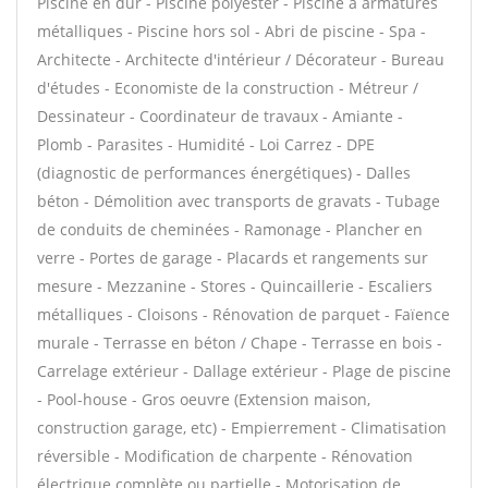
Piscine en dur - Piscine polyester - Piscine à armatures
métalliques - Piscine hors sol - Abri de piscine - Spa -
Architecte - Architecte d'intérieur / Décorateur - Bureau
d'études - Economiste de la construction - Métreur /
Dessinateur - Coordinateur de travaux - Amiante -
Plomb - Parasites - Humidité - Loi Carrez - DPE
(diagnostic de performances énergétiques) - Dalles
béton - Démolition avec transports de gravats - Tubage
de conduits de cheminées - Ramonage - Plancher en
verre - Portes de garage - Placards et rangements sur
mesure - Mezzanine - Stores - Quincaillerie - Escaliers
métalliques - Cloisons - Rénovation de parquet - Faïence
murale - Terrasse en béton / Chape - Terrasse en bois -
Carrelage extérieur - Dallage extérieur - Plage de piscine
- Pool-house - Gros oeuvre (Extension maison,
construction garage, etc) - Empierrement - Climatisation
réversible - Modification de charpente - Rénovation
électrique complète ou partielle - Motorisation de