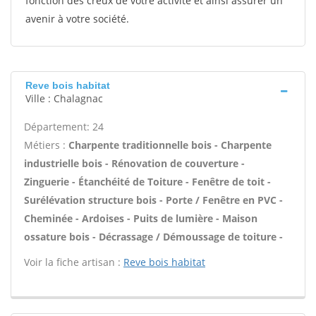
fonction des creux de votre activité et ainsi assurer un
avenir à votre société.
Reve bois habitat
Ville : Chalagnac
Département: 24
Métiers :
Charpente traditionnelle bois - Charpente
industrielle bois - Rénovation de couverture -
Zinguerie - Étanchéité de Toiture - Fenêtre de toit -
Surélévation structure bois - Porte / Fenêtre en PVC -
Cheminée - Ardoises - Puits de lumière - Maison
ossature bois - Décrassage / Démoussage de toiture -
Voir la fiche artisan :
Reve bois habitat