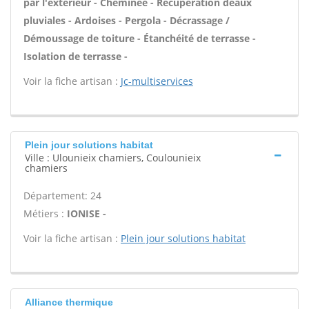
par l'extérieur - Cheminée - Récupération deaux
pluviales - Ardoises - Pergola - Décrassage /
Démoussage de toiture - Étanchéité de terrasse -
Isolation de terrasse -
Voir la fiche artisan :
Jc-multiservices
Plein jour solutions habitat
Ville : Ulounieix chamiers, Coulounieix
chamiers
Département: 24
Métiers :
IONISE -
Voir la fiche artisan :
Plein jour solutions habitat
Alliance thermique