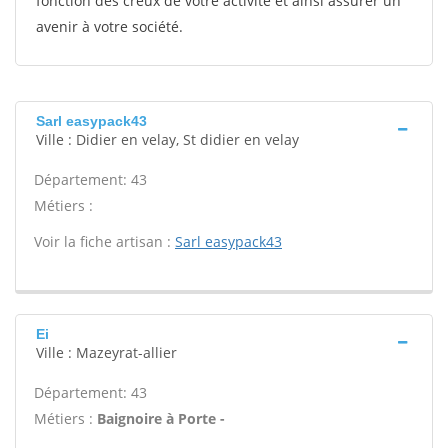
fonction des creux de votre activité et ainsi assurer un
avenir à votre société.
Sarl easypack43
Ville : Didier en velay, St didier en velay
Département: 43
Métiers :
Voir la fiche artisan :
Sarl easypack43
Ei
Ville : Mazeyrat-allier
Département: 43
Métiers :
Baignoire à Porte -