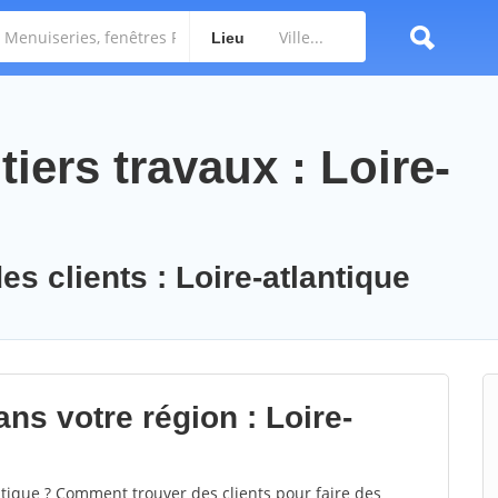
Lieu
iers travaux : Loire-
es clients : Loire-atlantique
ns votre région : Loire-
tique ? Comment trouver des clients pour faire des