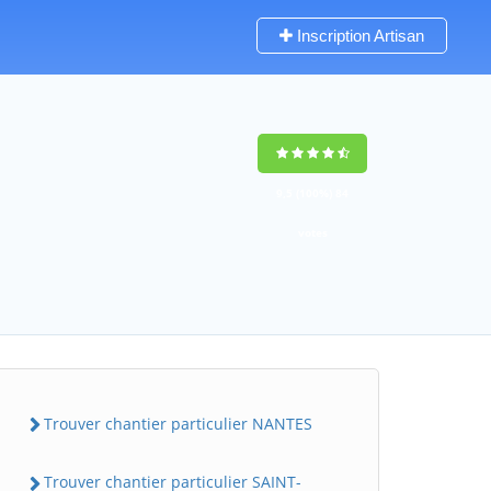
Inscription Artisan
9,5
(100%)
84
votes
Trouver chantier particulier NANTES
Trouver chantier particulier SAINT-