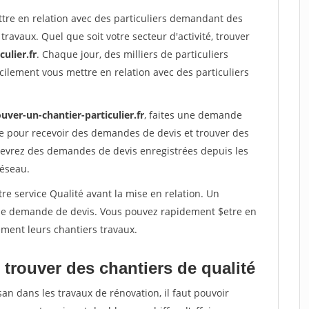
ttre en relation avec des particuliers demandant des
travaux. Quel que soit votre secteur d'activité, trouver
ulier.fr
. Chaque jour, des milliers de particuliers
ilement vous mettre en relation avec des particuliers
uver-un-chantier-particulier.fr
, faites une demande
re pour recevoir des demandes de devis et trouver des
ecevrez des demandes de devis enregistrées depuis les
réseau.
re service Qualité avant la mise en relation. Un
'une demande de devis. Vous pouvez rapidement $etre en
dement leurs chantiers travaux.
trouver des chantiers de qualité
san dans les travaux de rénovation, il faut pouvoir