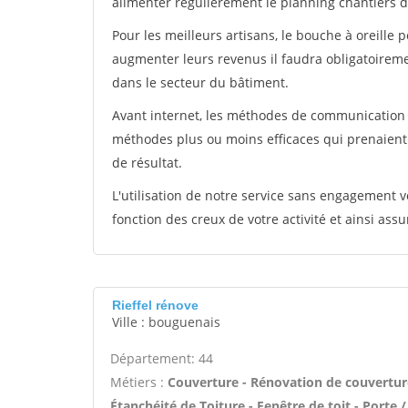
alimenter régulièrement le planning chantiers de
Pour les meilleurs artisans, le bouche à oreille 
augmenter leurs revenus il faudra obligatoirem
dans le secteur du bâtiment.
Avant internet, les méthodes de communication s
méthodes plus ou moins efficaces qui prenaien
de résultat.
L'utilisation de notre service sans engagement
fonction des creux de votre activité et ainsi assu
Rieffel rénove
Ville : bouguenais
Département: 44
Métiers :
Couverture - Rénovation de couverture
Étanchéité de Toiture - Fenêtre de toit - Porte