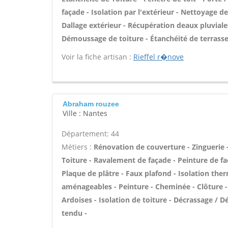
façade - Isolation par l'extérieur - Nettoyage 
Dallage extérieur - Récupération deaux pluviale
Démoussage de toiture - Étanchéité de terrasse
Voir la fiche artisan :
Rieffel r�nove
Abraham rouzee
Ville : Nantes
Département: 44
Métiers :
Rénovation de couverture - Zinguerie 
Toiture - Ravalement de façade - Peinture de faç
Plaque de plâtre - Faux plafond - Isolation the
aménageables - Peinture - Cheminée - Clôture -
Ardoises - Isolation de toiture - Décrassage / 
tendu -