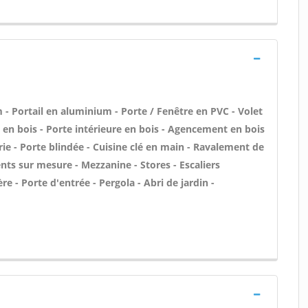
- Portail en aluminium - Porte / Fenêtre en PVC - Volet
e en bois - Porte intérieure en bois - Agencement en bois
erie - Porte blindée - Cuisine clé en main - Ravalement de
nts sur mesure - Mezzanine - Stores - Escaliers
re - Porte d'entrée - Pergola - Abri de jardin -