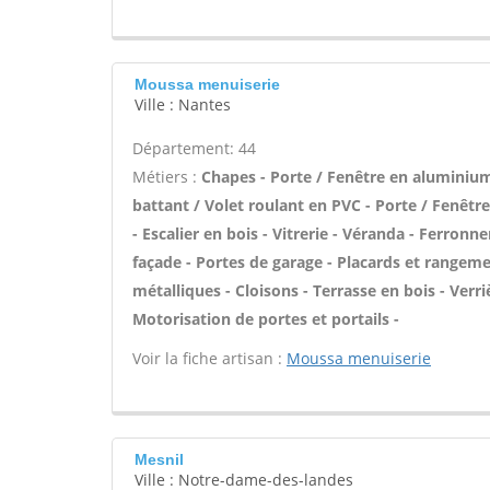
Moussa menuiserie
Ville : Nantes
Département: 44
Métiers :
Chapes - Porte / Fenêtre en aluminium 
battant / Volet roulant en PVC - Porte / Fenêtr
- Escalier en bois - Vitrerie - Véranda - Ferronn
façade - Portes de garage - Placards et rangeme
métalliques - Cloisons - Terrasse en bois - Verriè
Motorisation de portes et portails -
Voir la fiche artisan :
Moussa menuiserie
Mesnil
Ville : Notre-dame-des-landes