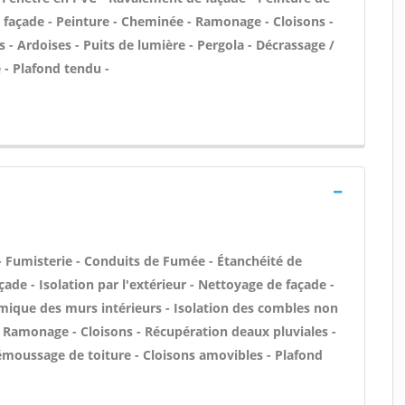
de façade - Peinture - Cheminée - Ramonage - Cloisons -
s - Ardoises - Puits de lumière - Pergola - Décrassage /
 - Plafond tendu -
- Fumisterie - Conduits de Fumée - Étanchéité de
ade - Isolation par l'extérieur - Nettoyage de façade -
rmique des murs intérieurs - Isolation des combles non
 Ramonage - Cloisons - Récupération deaux pluviales -
Démoussage de toiture - Cloisons amovibles - Plafond