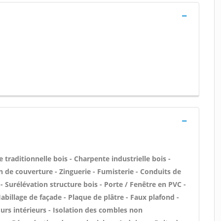
aditionnelle bois - Charpente industrielle bois -
 de couverture - Zinguerie - Fumisterie - Conduits de
- Surélévation structure bois - Porte / Fenêtre en PVC -
Habillage de façade - Plaque de plâtre - Faux plafond -
urs intérieurs - Isolation des combles non