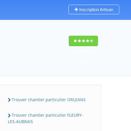
Inscription Artisan
9,5
(100%)
74
votes
Trouver chantier particulier ORLEANS
Trouver chantier particulier FLEURY-
LES-AUBRAIS