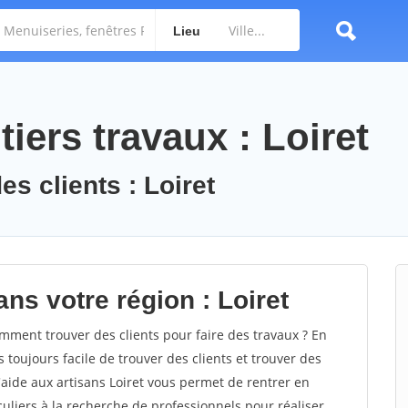
Lieu
iers travaux : Loiret
es clients : Loiret
ns votre région : Loiret
ment trouver des clients pour faire des travaux ? En
s toujours facile de trouver des clients et trouver des
'aide aux artisans Loiret vous permet de rentrer en
uliers à la recherche de professionnels pour réaliser