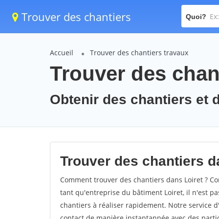
Trouver des chantiers
Quoi?
Accueil
Trouver des chantiers travaux
Trouver des chant
Obtenir des chantiers et d
Trouver des chantiers da
Comment trouver des chantiers dans Loiret ? Com
tant qu'entreprise du bâtiment Loiret, il n'est pa
chantiers à réaliser rapidement. Notre service d
contact de manière instantannée avec des partic