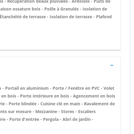
- Récupération deaux pluviales - Ardoises - Puits de
Maison ossature bois - Poêle à Granulés - Isolation de
tanchéité de terrasse - Isolation de terrasse - Plafond
- Portail en aluminium - Porte / Fenêtre en PVC - Volet
e en bois - Porte intérieure en bois - Agencement en bois
erie - Porte blindée - Cuisine clé en main - Ravalement de
nts sur mesure - Mezzanine - Stores - Escaliers
re - Porte d'entrée - Pergola - Abri de jardin -