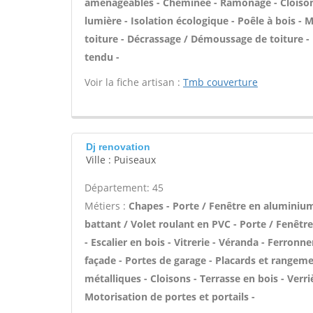
aménageables - Cheminée - Ramonage - Cloisons 
lumière - Isolation écologique - Poêle à bois - 
toiture - Décrassage / Démoussage de toiture - É
tendu -
Voir la fiche artisan :
Tmb couverture
Dj renovation
Ville : Puiseaux
Département: 45
Métiers :
Chapes - Porte / Fenêtre en aluminium 
battant / Volet roulant en PVC - Porte / Fenêtr
- Escalier en bois - Vitrerie - Véranda - Ferronn
façade - Portes de garage - Placards et rangeme
métalliques - Cloisons - Terrasse en bois - Verriè
Motorisation de portes et portails -