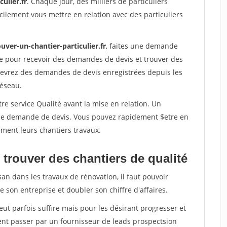
ulier.fr
. Chaque jour, des milliers de particuliers
ilement vous mettre en relation avec des particuliers
uver-un-chantier-particulier.fr
, faites une demande
re pour recevoir des demandes de devis et trouver des
ecevrez des demandes de devis enregistrées depuis les
réseau.
re service Qualité avant la mise en relation. Un
'une demande de devis. Vous pouvez rapidement $etre en
dement leurs chantiers travaux.
trouver des chantiers de qualité
san dans les travaux de rénovation, il faut pouvoir
 son entreprise et doubler son chiffre d'affaires.
peut parfois suffire mais pour les désirant progresser et
ent passer par un fournisseur de leads prospectsion