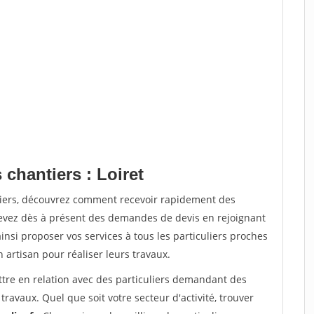
 chantiers : Loiret
tiers, découvrez comment recevoir rapidement des
evez dès à présent des demandes de devis en rejoignant
insi proposer vos services à tous les particuliers proches
n artisan pour réaliser leurs travaux.
ttre en relation avec des particuliers demandant des
travaux. Quel que soit votre secteur d'activité, trouver