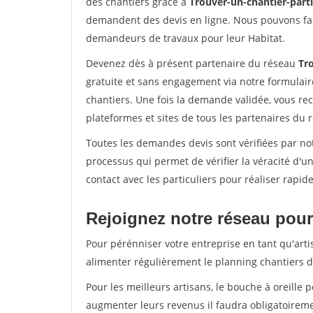
des chantiers grâce à
Trouver-un-chantier-partic
demandent des devis en ligne. Nous pouvons fac
demandeurs de travaux pour leur Habitat.
Devenez dès à présent partenaire du réseau
Tro
gratuite et sans engagement via notre formulai
chantiers. Une fois la demande validée, vous r
plateformes et sites de tous les partenaires du 
Toutes les demandes devis sont vérifiées par not
processus qui permet de vérifier la véracité d
contact avec les particuliers pour réaliser rapi
Rejoignez notre réseau pour 
Pour pérénniser votre entreprise en tant qu'arti
alimenter régulièrement le planning chantiers de
Pour les meilleurs artisans, le bouche à oreille 
augmenter leurs revenus il faudra obligatoirem