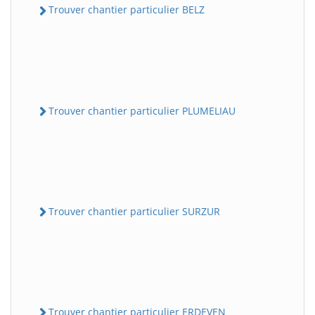
Trouver chantier particulier BELZ
Trouver chantier particulier PLUMELIAU
Trouver chantier particulier SURZUR
Trouver chantier particulier ERDEVEN