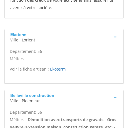
fonction des creux de votre activité et ainsi assurer un
avenir à votre société.
Ekoterm
Ville : Lorient
Département: 56
Métiers :
Voir la fiche artisan :
Ekoterm
Belleville construction
Ville : Ploemeur
Département: 56
Métiers :
Démolition avec transports de gravats - Gros
oeuvre (Extension maison, construction garage, etc) -