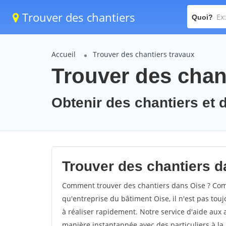
Trouver des chantiers
Quoi?
Accueil
Trouver des chantiers travaux
Trouver des chant
Obtenir des chantiers et d
Trouver des chantiers d
Comment trouver des chantiers dans Oise ? Comm
qu'entreprise du bâtiment Oise, il n'est pas touj
à réaliser rapidement. Notre service d'aide aux
manière instantannée avec des particuliers à la 