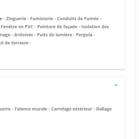
 - Zinguerie - Fumisterie - Conduits de Fumée -
/ Fenêtre en PVC - Peinture de façade - Isolation des
e - Ardoises - Puits de lumière - Pergola -
é de terrasse -
verre - Faïence murale - Carrelage extérieur - Dallage