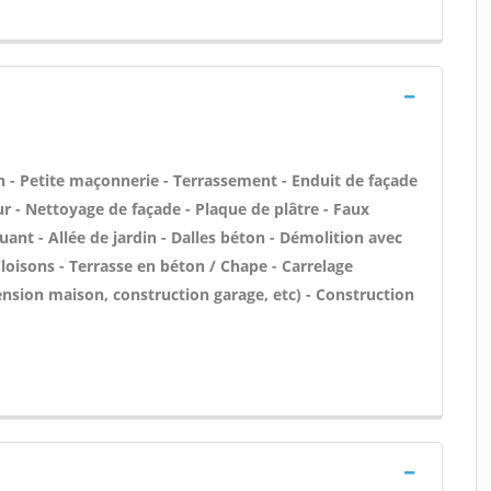
 - Petite maçonnerie - Terrassement - Enduit de façade
ur - Nettoyage de façade - Plaque de plâtre - Faux
ant - Allée de jardin - Dalles béton - Démolition avec
Cloisons - Terrasse en béton / Chape - Carrelage
tension maison, construction garage, etc) - Construction