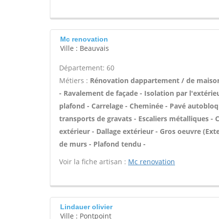
Mc renovation
Ville : Beauvais
Département: 60
Métiers :
Rénovation dappartement / de maison
- Ravalement de façade - Isolation par l'extérie
plafond - Carrelage - Cheminée - Pavé autobloqu
transports de gravats - Escaliers métalliques - 
extérieur - Dallage extérieur - Gros oeuvre (Ex
de murs - Plafond tendu -
Voir la fiche artisan :
Mc renovation
Lindauer olivier
Ville : Pontpoint