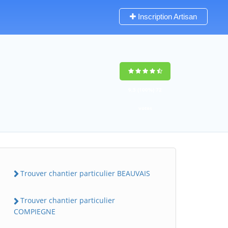
Inscription Artisan
9,5
(100%)
72
votes
Trouver chantier particulier BEAUVAIS
Trouver chantier particulier
COMPIEGNE