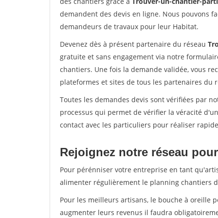
des chantiers grâce à
Trouver-un-chantier-partic
demandent des devis en ligne. Nous pouvons fac
demandeurs de travaux pour leur Habitat.
Devenez dès à présent partenaire du réseau
Tro
gratuite et sans engagement via notre formulai
chantiers. Une fois la demande validée, vous r
plateformes et sites de tous les partenaires du 
Toutes les demandes devis sont vérifiées par not
processus qui permet de vérifier la véracité d
contact avec les particuliers pour réaliser rapi
Rejoignez notre réseau pour 
Pour pérénniser votre entreprise en tant qu'arti
alimenter régulièrement le planning chantiers de
Pour les meilleurs artisans, le bouche à oreille 
augmenter leurs revenus il faudra obligatoirem