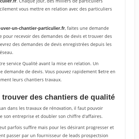
ulier.fr
. Chaque jour, des milliers de particuliers
ilement vous mettre en relation avec des particuliers
uver-un-chantier-particulier.fr
, faites une demande
re pour recevoir des demandes de devis et trouver des
ecevrez des demandes de devis enregistrées depuis les
réseau.
re service Qualité avant la mise en relation. Un
'une demande de devis. Vous pouvez rapidement $etre en
dement leurs chantiers travaux.
trouver des chantiers de qualité
san dans les travaux de rénovation, il faut pouvoir
 son entreprise et doubler son chiffre d'affaires.
peut parfois suffire mais pour les désirant progresser et
ent passer par un fournisseur de leads prospectsion