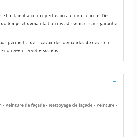
e limitaient aux prospectus ou au porte à porte. Des
t du temps et demandait un investissement sans garantie
 vous permettra de recevoir des demandes de devis en
rer un avenir à votre société.
- Peinture de façade - Nettoyage de façade - Peinture -