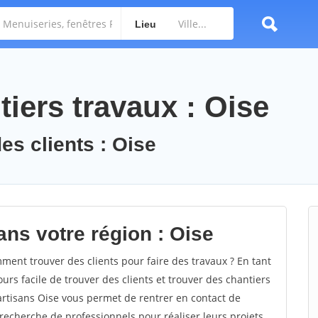
Lieu
iers travaux : Oise
es clients : Oise
ans votre région : Oise
ent trouver des clients pour faire des travaux ? En tant
ours facile de trouver des clients et trouver des chantiers
 artisans Oise vous permet de rentrer en contact de
recherche de professionnels pour réaliser leurs projets