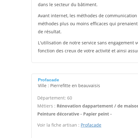
dans le secteur du bâtiment.
Avant internet, les méthodes de communication s
méthodes plus ou moins efficaces qui prenaien
de résultat.
L'utilisation de notre service sans engagement
fonction des creux de votre activité et ainsi assu
Profacade
Ville : Pierrefitte en beauvaisis
Département: 60
Métiers :
Rénovation dappartement / de maison 
Peinture décorative - Papier peint -
Voir la fiche artisan :
Profacade