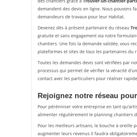
des chantiers grâce à
Trouver-un-chantier-partic
demandent des devis en ligne. Nous pouvons fac
demandeurs de travaux pour leur Habitat.
Devenez dès à présent partenaire du réseau
Tro
gratuite et sans engagement via notre formulai
chantiers. Une fois la demande validée, vous r
plateformes et sites de tous les partenaires du 
Toutes les demandes devis sont vérifiées par not
processus qui permet de vérifier la véracité d
contact avec les particuliers pour réaliser rapi
Rejoignez notre réseau pour 
Pour pérénniser votre entreprise en tant qu'arti
alimenter régulièrement le planning chantiers de
Pour les meilleurs artisans, le bouche à oreille 
augmenter leurs revenus il faudra obligatoirem