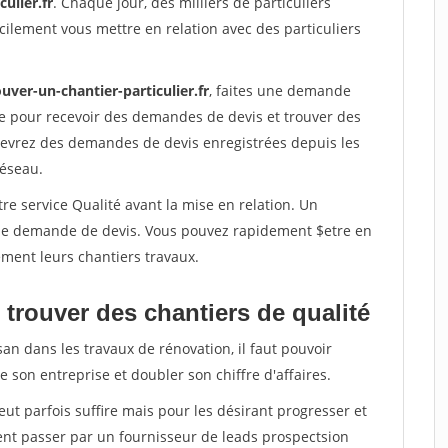
ulier.fr
. Chaque jour, des milliers de particuliers
ilement vous mettre en relation avec des particuliers
uver-un-chantier-particulier.fr
, faites une demande
re pour recevoir des demandes de devis et trouver des
ecevrez des demandes de devis enregistrées depuis les
réseau.
re service Qualité avant la mise en relation. Un
'une demande de devis. Vous pouvez rapidement $etre en
dement leurs chantiers travaux.
trouver des chantiers de qualité
san dans les travaux de rénovation, il faut pouvoir
 son entreprise et doubler son chiffre d'affaires.
peut parfois suffire mais pour les désirant progresser et
ent passer par un fournisseur de leads prospectsion