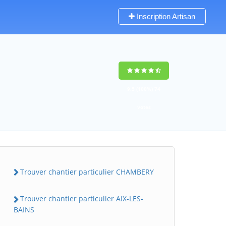
Inscription Artisan
9,5
(100%)
74
votes
Trouver chantier particulier CHAMBERY
Trouver chantier particulier AIX-LES-
BAINS