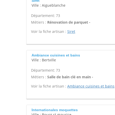
Siret
Ville : Aigueblanche
Département: 73
Métiers :
Rénovation de parquet -
Voir la fiche artisan :
Siret
Ambiance cuisines et bains
Ville : Bertville
Département: 73
Métiers :
Salle de bain clé en main -
Voir la fiche artisan :
Ambiance cuisines et bains
Internationales moquettes
Ville : Bourg st maurice