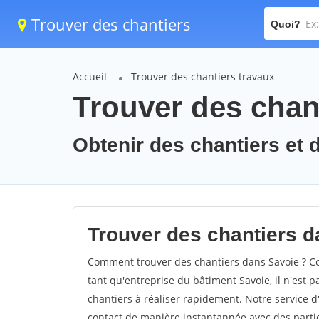
Trouver des chantiers
Quoi?
Accueil
Trouver des chantiers travaux
Trouver des chant
Obtenir des chantiers et d
Trouver des chantiers d
Comment trouver des chantiers dans Savoie ? Co
tant qu'entreprise du bâtiment Savoie, il n'est p
chantiers à réaliser rapidement. Notre service d
contact de manière instantannée avec des partic