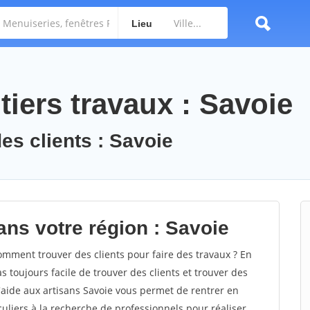
Lieu
iers travaux : Savoie
es clients : Savoie
ans votre région : Savoie
mment trouver des clients pour faire des travaux ? En
as toujours facile de trouver des clients et trouver des
'aide aux artisans Savoie vous permet de rentrer en
uliers à la recherche de professionnels pour réaliser