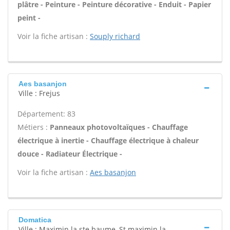
plâtre - Peinture - Peinture décorative - Enduit - Papier
peint -
Voir la fiche artisan :
Souply richard
Aes basanjon
Ville : Frejus
Département: 83
Métiers :
Panneaux photovoltaïques - Chauffage
électrique à inertie - Chauffage électrique à chaleur
douce - Radiateur Électrique -
Voir la fiche artisan :
Aes basanjon
Domatica
Ville : Maximin la ste baume, St maximin la