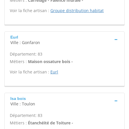
Métiers :
Carrelage - Faïence murale -
Voir la fiche artisan :
Groupe distribution habitat
Eurl
Ville : Gonfaron
Département: 83
Métiers :
Maison ossature bois -
Voir la fiche artisan :
Eurl
Isa bois
Ville : Toulon
Département: 83
Métiers :
Étanchéité de Toiture -