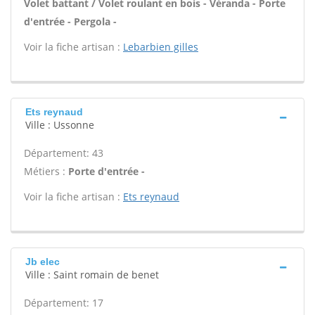
Volet battant / Volet roulant en bois - Véranda - Porte
d'entrée - Pergola -
Voir la fiche artisan :
Lebarbien gilles
Ets reynaud
Ville : Ussonne
Département: 43
Métiers :
Porte d'entrée -
Voir la fiche artisan :
Ets reynaud
Jb elec
Ville : Saint romain de benet
Département: 17