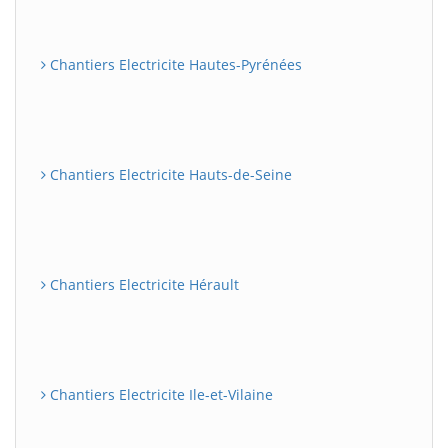
Chantiers Electricite Hautes-Pyrénées
Chantiers Electricite Hauts-de-Seine
Chantiers Electricite Hérault
Chantiers Electricite Ile-et-Vilaine