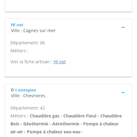
Hl net
Ville : Cagnes sur mer
Département: 06
Métiers :
Voir la fiche artisan :
Hl net
B t energies
Ville : Chevrieres
Département: 42
Métiers :
Chaudière gaz - Chaudière Fioul - Chaudière
Bois - Géothermie - Aérothermie - Pompe à chaleur
air-air - Pompe à chaleur eau-eau -