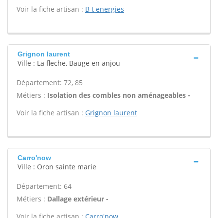
Voir la fiche artisan :
B t energies
Grignon laurent
Ville : La fleche, Bauge en anjou
Département: 72, 85
Métiers :
Isolation des combles non aménageables -
Voir la fiche artisan :
Grignon laurent
Carro'now
Ville : Oron sainte marie
Département: 64
Métiers :
Dallage extérieur -
Voir la fiche artisan :
Carro'now