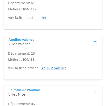
Département: 61
Métiers :
IONISE -
Voir la fiche artisan :
Hrtp
Aquilus valence
Ville : Valence
Département: 26
Métiers :
IONISE -
Voir la fiche artisan :
Aquilus valence
La main de l'homme
Ville : Nice
Département: 06