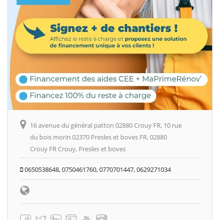
16 avenue du général patton 02880 Crouy FR, 10 rue
du bois morin 02370 Presles et boves FR, 02880
Crouy FR Crouy, Presles et boves
0650538648, 0750461760, 0770701447, 0629271034