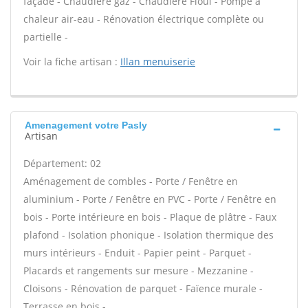
façade - Chaudière gaz - Chaudière Fioul - Pompe à
chaleur air-eau - Rénovation électrique complète ou
partielle -
Voir la fiche artisan :
Illan menuiserie
Amenagement votre Pasly
Artisan
Département: 02
Aménagement de combles - Porte / Fenêtre en
aluminium - Porte / Fenêtre en PVC - Porte / Fenêtre en
bois - Porte intérieure en bois - Plaque de plâtre - Faux
plafond - Isolation phonique - Isolation thermique des
murs intérieurs - Enduit - Papier peint - Parquet -
Placards et rangements sur mesure - Mezzanine -
Cloisons - Rénovation de parquet - Faïence murale -
Terrasse en bois -