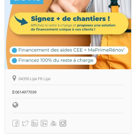
04350 Lijai FR Lijai
0614977039