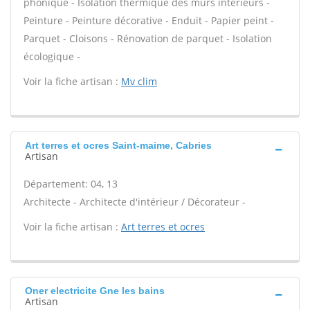
phonique - Isolation thermique des murs intérieurs -
Peinture - Peinture décorative - Enduit - Papier peint -
Parquet - Cloisons - Rénovation de parquet - Isolation
écologique -
Voir la fiche artisan :
Mv clim
Art terres et ocres Saint-maime, Cabries
Artisan
Département: 04, 13
Architecte - Architecte d'intérieur / Décorateur -
Voir la fiche artisan :
Art terres et ocres
Oner electricite Gne les bains
Artisan