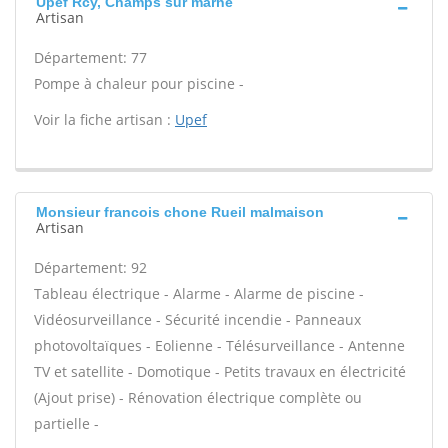
Upef Rcy, Champs sur marne
Artisan
Département: 77
Pompe à chaleur pour piscine -
Voir la fiche artisan :
Upef
Monsieur francois chone Rueil malmaison
Artisan
Département: 92
Tableau électrique - Alarme - Alarme de piscine -
Vidéosurveillance - Sécurité incendie - Panneaux
photovoltaïques - Eolienne - Télésurveillance - Antenne
TV et satellite - Domotique - Petits travaux en électricité
(Ajout prise) - Rénovation électrique complète ou
partielle -