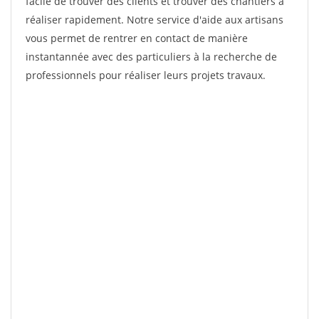
facile de trouver des clients et trouver des chantiers à
réaliser rapidement. Notre service d'aide aux artisans
vous permet de rentrer en contact de manière
instantannée avec des particuliers à la recherche de
professionnels pour réaliser leurs projets travaux.