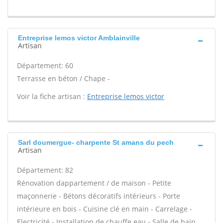
Entreprise lemos victor Amblainville
Artisan
Département: 60
Terrasse en béton / Chape -
Voir la fiche artisan :
Entreprise lemos victor
Sarl doumergue- charpente St amans du pech
Artisan
Département: 82
Rénovation dappartement / de maison - Petite
maçonnerie - Bétons décoratifs intérieurs - Porte
intérieure en bois - Cuisine clé en main - Carrelage -
Electricité - Installation de chauffe eau - Salle de bain