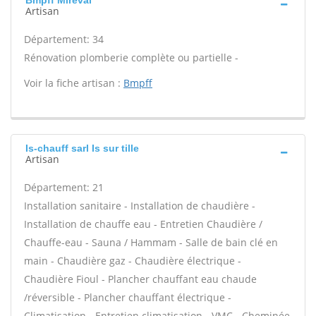
Bmpff Mireval
Artisan
Département: 34
Rénovation plomberie complète ou partielle -
Voir la fiche artisan :
Bmpff
Is-chauff sarl Is sur tille
Artisan
Département: 21
Installation sanitaire - Installation de chaudière -
Installation de chauffe eau - Entretien Chaudière /
Chauffe-eau - Sauna / Hammam - Salle de bain clé en
main - Chaudière gaz - Chaudière électrique -
Chaudière Fioul - Plancher chauffant eau chaude
/réversible - Plancher chauffant électrique -
Climatisation - Entretien climatisation - VMC - Cheminée