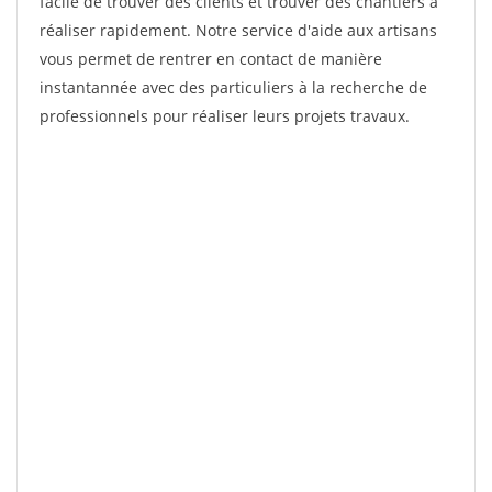
facile de trouver des clients et trouver des chantiers à
réaliser rapidement. Notre service d'aide aux artisans
vous permet de rentrer en contact de manière
instantannée avec des particuliers à la recherche de
professionnels pour réaliser leurs projets travaux.