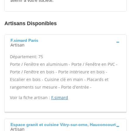
avenir à votre société.
Artisans Disponibles
F.simard Paris
Artisan
Département: 75
Porte / Fenêtre en aluminium - Porte / Fenêtre en PVC -
Porte / Fenêtre en bois - Porte intérieure en bois -
Escalier en bois - Cuisine clé en main - Placards et
rangements sur mesure - Porte d'entrée -
Voir la fiche artisan :
F.simard
Espace granit et cuisine Vitry-sur-orne, Hauconcourt
Artisan