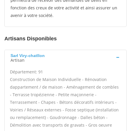
permettra de recevoir des demandes de devis en
fonction des creux de votre activité et ainsi assurer un
avenir à votre société.
Artisans Disponibles
Sarl Viry-chatllon
Artisan
Département: 91
Construction de Maison Individuelle - Rénovation
dappartement / de maison - Aménagement de combles
- Terrasse tropézienne - Petite maçonnerie -
Terrassement - Chapes - Bétons décoratifs intérieurs -
Voiries / Réseaux externes - Fosse septique (installation
ou remplacement) - Goudronnage - Dalles béton -
Démolition avec transports de gravats - Gros oeuvre