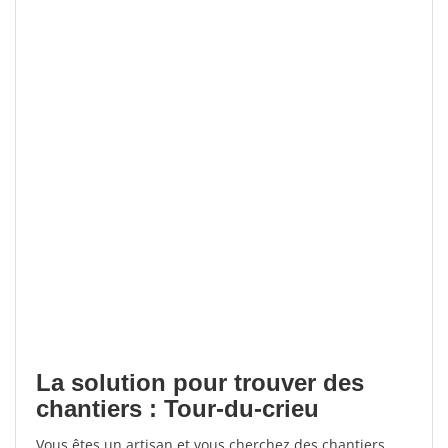
La solution pour trouver des
chantiers : Tour-du-crieu
Vous êtes un artisan et vous cherchez des chantiers