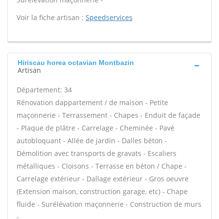
Voir la fiche artisan :
Speedservices
Hiriscau horea octavian Montbazin
Artisan
Département: 34
Rénovation dappartement / de maison - Petite
maçonnerie - Terrassement - Chapes - Enduit de façade
- Plaque de plâtre - Carrelage - Cheminée - Pavé
autobloquant - Allée de jardin - Dalles béton -
Démolition avec transports de gravats - Escaliers
métalliques - Cloisons - Terrasse en béton / Chape -
Carrelage extérieur - Dallage extérieur - Gros oeuvre
(Extension maison, construction garage, etc) - Chape
fluide - Surélévation maçonnerie - Construction de murs
-