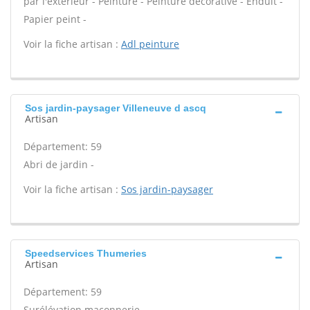
par l'extérieur - Peinture - Peinture décorative - Enduit -
Papier peint -
Voir la fiche artisan :
Adl peinture
Sos jardin-paysager Villeneuve d ascq
Artisan
Département: 59
Abri de jardin -
Voir la fiche artisan :
Sos jardin-paysager
Speedservices Thumeries
Artisan
Département: 59
Surélévation maçonnerie -