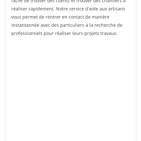
facile de trouver des clients et trouver des chantiers à
réaliser rapidement. Notre service d'aide aux artisans
vous permet de rentrer en contact de manière
instantannée avec des particuliers à la recherche de
professionnels pour réaliser leurs projets travaux.