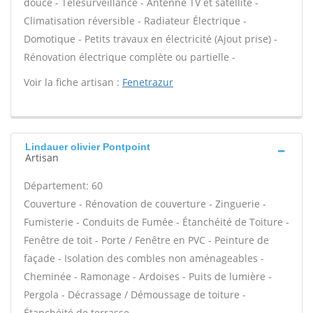
douce - Télésurveillance - Antenne TV et satellite -
Climatisation réversible - Radiateur Électrique -
Domotique - Petits travaux en électricité (Ajout prise) -
Rénovation électrique complète ou partielle -
Voir la fiche artisan :
Fenetrazur
Lindauer olivier Pontpoint
Artisan
Département: 60
Couverture - Rénovation de couverture - Zinguerie -
Fumisterie - Conduits de Fumée - Étanchéité de Toiture -
Fenêtre de toit - Porte / Fenêtre en PVC - Peinture de
façade - Isolation des combles non aménageables -
Cheminée - Ramonage - Ardoises - Puits de lumière -
Pergola - Décrassage / Démoussage de toiture -
Étanchéité de terrasse -