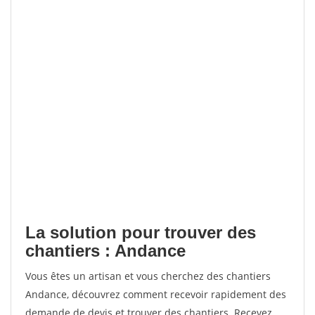
La solution pour trouver des
chantiers : Andance
Vous êtes un artisan et vous cherchez des chantiers
Andance, découvrez comment recevoir rapidement des
demande de devis et trouver des chantiers. Recevez