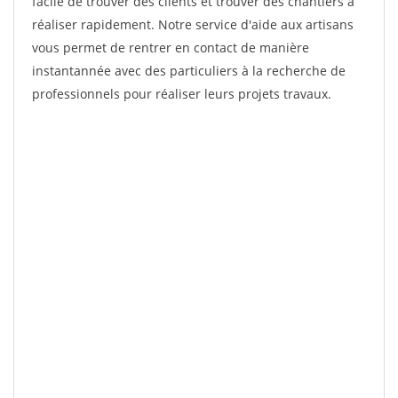
facile de trouver des clients et trouver des chantiers à
réaliser rapidement. Notre service d'aide aux artisans
vous permet de rentrer en contact de manière
instantannée avec des particuliers à la recherche de
professionnels pour réaliser leurs projets travaux.