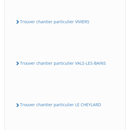
Trouver chantier particulier VIVIERS
Trouver chantier particulier VALS-LES-BAINS
Trouver chantier particulier LE CHEYLARD