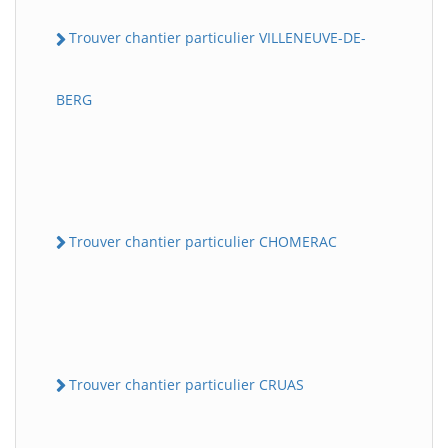
Trouver chantier particulier VILLENEUVE-DE-
BERG
Trouver chantier particulier CHOMERAC
Trouver chantier particulier CRUAS