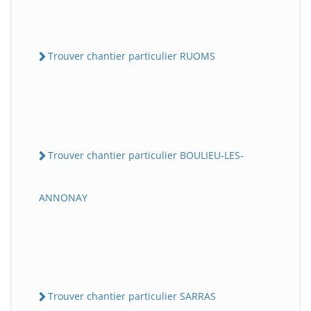
Trouver chantier particulier RUOMS
Trouver chantier particulier BOULIEU-LES-
ANNONAY
Trouver chantier particulier SARRAS