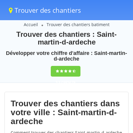
Trouver des chantiers
Accueil
Trouver des chantiers batiment
Trouver des chantiers : Saint-
martin-d-ardeche
Développer votre chiffre d'affaire : Saint-martin-
d-ardeche
9,5
(100%)
76
votes
Trouver des chantiers dans
votre ville : Saint-martin-d-
ardeche
Comment trouver des chantiers Saint-martin-d-ardeche