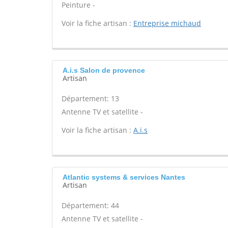
Peinture -
Voir la fiche artisan :
Entreprise michaud
A.i.s Salon de provence
Artisan
Département: 13
Antenne TV et satellite -
Voir la fiche artisan :
A.i.s
Atlantic systems & services Nantes
Artisan
Département: 44
Antenne TV et satellite -