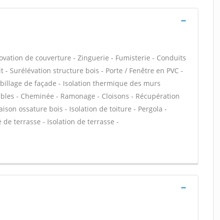
ovation de couverture - Zinguerie - Fumisterie - Conduits
t - Surélévation structure bois - Porte / Fenêtre en PVC -
Habillage de façade - Isolation thermique des murs
ables - Cheminée - Ramonage - Cloisons - Récupération
aison ossature bois - Isolation de toiture - Pergola -
de terrasse - Isolation de terrasse -