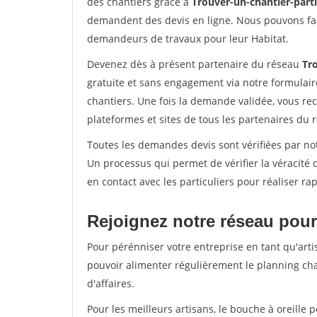
des chantiers grâce à
Trouver-un-chantier-partic
demandent des devis en ligne. Nous pouvons fac
demandeurs de travaux pour leur Habitat.
Devenez dès à présent partenaire du réseau
Tro
gratuite et sans engagement via notre formulai
chantiers. Une fois la demande validée, vous r
plateformes et sites de tous les partenaires du 
Toutes les demandes devis sont vérifiées par not
Un processus qui permet de vérifier la véracit
en contact avec les particuliers pour réaliser r
Rejoignez notre réseau pour
Pour pérénniser votre entreprise en tant qu'arti
pouvoir alimenter régulièrement le planning cha
d'affaires.
Pour les meilleurs artisans, le bouche à oreille 