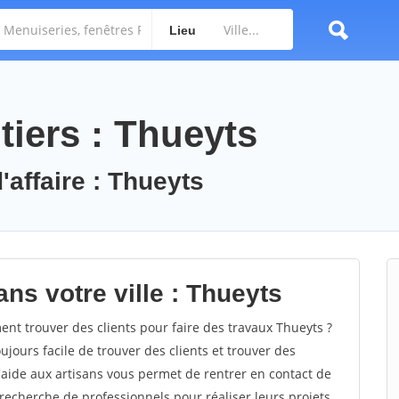
Lieu
tiers : Thueyts
'affaire : Thueyts
ns votre ville : Thueyts
t trouver des clients pour faire des travaux Thueyts ?
oujours facile de trouver des clients et trouver des
'aide aux artisans vous permet de rentrer en contact de
recherche de professionnels pour réaliser leurs projets