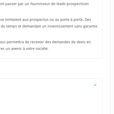
ent passer par un fournisseur de leads prospectsion
e limitaient aux prospectus ou au porte à porte. Des
t du temps et demandait un investissement sans garantie
 vous permettra de recevoir des demandes de devis en
rer un avenir à votre société.