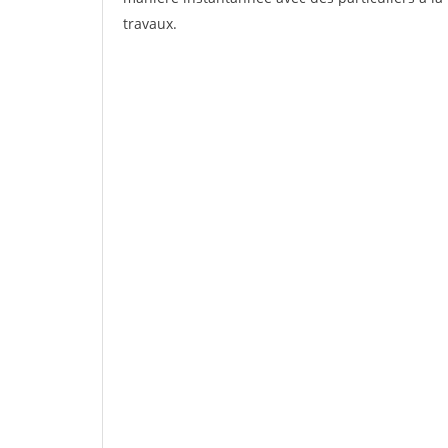
travaux.