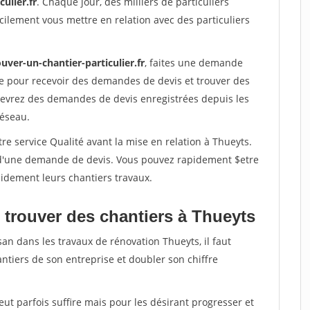
ulier.fr
. Chaque jour, des milliers de particuliers
ilement vous mettre en relation avec des particuliers
uver-un-chantier-particulier.fr
, faites une demande
re pour recevoir des demandes de devis et trouver des
ecevrez des demandes de devis enregistrées depuis les
réseau.
re service Qualité avant la mise en relation à Thueyts.
é d'une demande de devis. Vous pouvez rapidement $etre
apidement leurs chantiers travaux.
 trouver des chantiers à Thueyts
san dans les travaux de rénovation Thueyts, il faut
ntiers de son entreprise et doubler son chiffre
peut parfois suffire mais pour les désirant progresser et