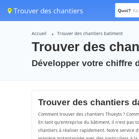
Trouver des chantiers
Quoi?
Accueil
Trouver des chantiers batiment
Trouver des chan
Développer votre chiffre d
Trouver des chantiers da
Comment trouver des chantiers Thueyts ? Commen
En tant qu'entreprise du bâtiment, il n'est pas t
chantiers à réaliser rapidement. Notre service d
manière instantannée avec des particuliers à la 