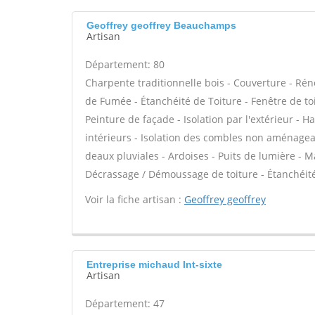
Geoffrey geoffrey Beauchamps
Artisan
Département: 80
Charpente traditionnelle bois - Couverture - Rén
de Fumée - Étanchéité de Toiture - Fenêtre de toi
Peinture de façade - Isolation par l'extérieur - 
intérieurs - Isolation des combles non aménage
deaux pluviales - Ardoises - Puits de lumière - M
Décrassage / Démoussage de toiture - Étanchéité 
Voir la fiche artisan :
Geoffrey geoffrey
Entreprise michaud Int-sixte
Artisan
Département: 47