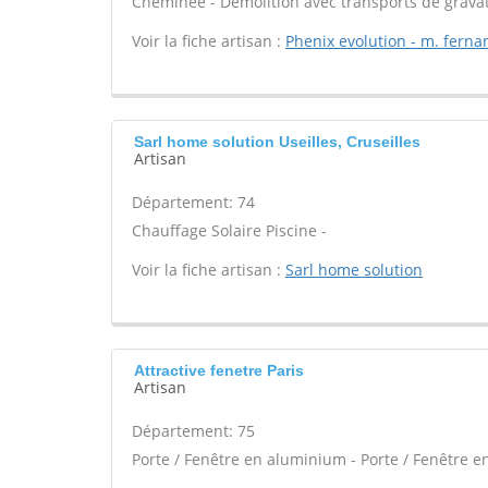
Cheminée - Démolition avec transports de gravat
Voir la fiche artisan :
Phenix evolution - m. fern
Sarl home solution Useilles, Cruseilles
Artisan
Département: 74
Chauffage Solaire Piscine -
Voir la fiche artisan :
Sarl home solution
Attractive fenetre Paris
Artisan
Département: 75
Porte / Fenêtre en aluminium - Porte / Fenêtre en