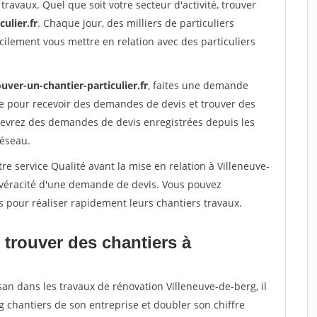
travaux. Quel que soit votre secteur d'activité, trouver
ulier.fr
. Chaque jour, des milliers de particuliers
ilement vous mettre en relation avec des particuliers
uver-un-chantier-particulier.fr
, faites une demande
re pour recevoir des demandes de devis et trouver des
ecevrez des demandes de devis enregistrées depuis les
réseau.
re service Qualité avant la mise en relation à Villeneuve-
a véracité d'une demande de devis. Vous pouvez
s pour réaliser rapidement leurs chantiers travaux.
 trouver des chantiers à
san dans les travaux de rénovation Villeneuve-de-berg, il
g chantiers de son entreprise et doubler son chiffre