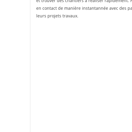
et trouver des chantiers à réaliser rapidement. 
en contact de manière instantannée avec des par
leurs projets travaux.