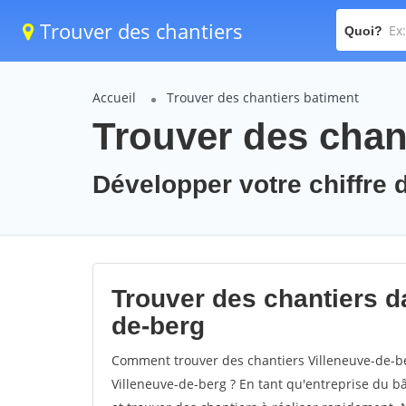
Trouver des chantiers
Quoi?
Accueil
Trouver des chantiers batiment
Trouver des chant
Développer votre chiffre d
Trouver des chantiers da
de-berg
Comment trouver des chantiers Villeneuve-de-be
Villeneuve-de-berg ? En tant qu'entreprise du bât