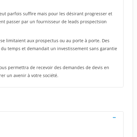
peut parfois suffire mais pour les désirant progresser et
ent passer par un fournisseur de leads prospectsion
e limitaient aux prospectus ou au porte à porte. Des
t du temps et demandait un investissement sans garantie
 vous permettra de recevoir des demandes de devis en
rer un avenir à votre société.