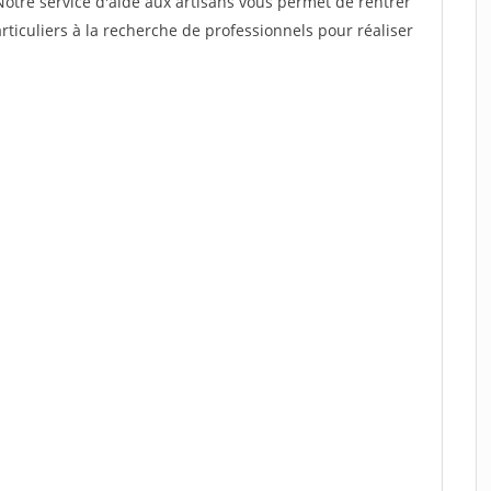
Notre service d'aide aux artisans vous permet de rentrer
ticuliers à la recherche de professionnels pour réaliser