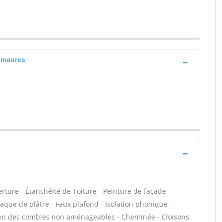
s maures
ure - Étanchéité de Toiture - Peinture de façade -
Plaque de plâtre - Faux plafond - Isolation phonique -
tion des combles non aménageables - Cheminée - Cloisons