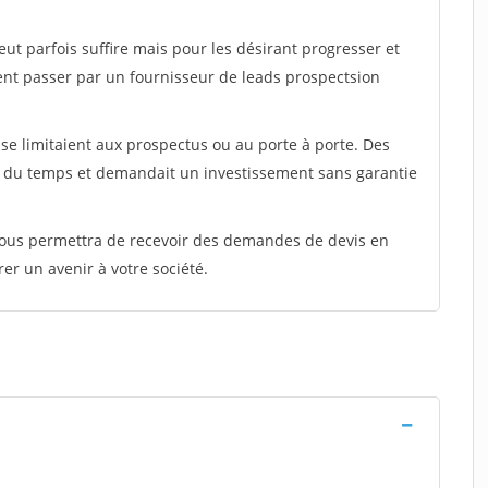
peut parfois suffire mais pour les désirant progresser et
ent passer par un fournisseur de leads prospectsion
e limitaient aux prospectus ou au porte à porte. Des
t du temps et demandait un investissement sans garantie
 vous permettra de recevoir des demandes de devis en
rer un avenir à votre société.