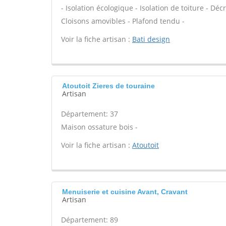
- Isolation écologique - Isolation de toiture - Dé
Cloisons amovibles - Plafond tendu -
Voir la fiche artisan :
Bati design
Atoutoit Zieres de touraine
Artisan
Département: 37
Maison ossature bois -
Voir la fiche artisan :
Atoutoit
Menuiserie et cuisine Avant, Cravant
Artisan
Département: 89