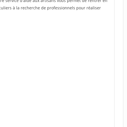
re service d'aide aux artisans vous permet de rentrer en
uliers à la recherche de professionnels pour réaliser