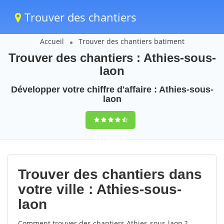
Trouver des chantiers
Accueil
Trouver des chantiers batiment
Trouver des chantiers : Athies-sous-
laon
Développer votre chiffre d'affaire : Athies-sous-
laon
9,5
(100%)
70
votes
Trouver des chantiers dans
votre ville : Athies-sous-
laon
Comment trouver des chantiers Athies-sous-laon ?