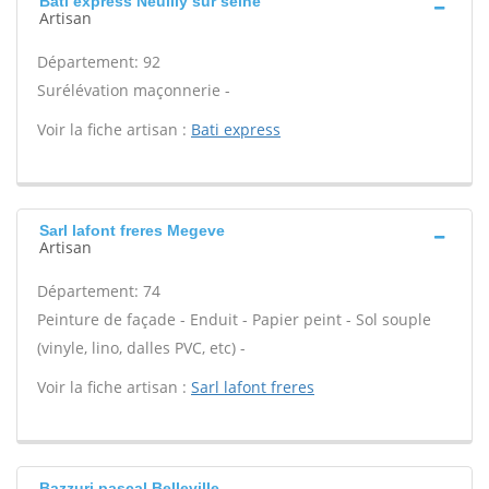
Bati express Neuilly sur seine
Artisan
Département: 92
Surélévation maçonnerie -
Voir la fiche artisan :
Bati express
Sarl lafont freres Megeve
Artisan
Département: 74
Peinture de façade - Enduit - Papier peint - Sol souple
(vinyle, lino, dalles PVC, etc) -
Voir la fiche artisan :
Sarl lafont freres
Bazzuri pascal Belleville