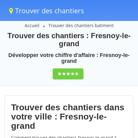
Trouver des chantiers
Accueil
Trouver des chantiers batiment
Trouver des chantiers : Fresnoy-le-
grand
Développer votre chiffre d'affaire : Fresnoy-le-
grand
9,5
(100%)
70
votes
Trouver des chantiers dans
votre ville : Fresnoy-le-
grand
Comment trouver des chantiers Fresnoy-le-grand ?