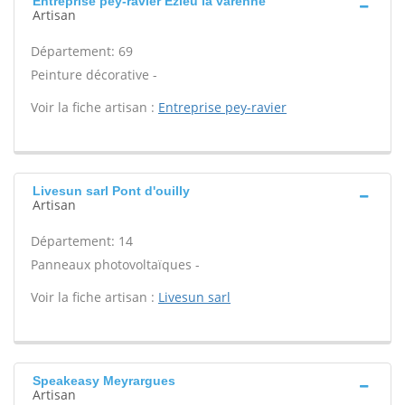
Entreprise pey-ravier Ezieu la varenne
Artisan
Département: 69
Peinture décorative -
Voir la fiche artisan :
Entreprise pey-ravier
Livesun sarl Pont d'ouilly
Artisan
Département: 14
Panneaux photovoltaïques -
Voir la fiche artisan :
Livesun sarl
Speakeasy Meyrargues
Artisan