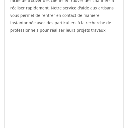
facile de trouver des clients et trouver des chantiers à
réaliser rapidement. Notre service d'aide aux artisans
vous permet de rentrer en contact de manière
instantannée avec des particuliers à la recherche de
professionnels pour réaliser leurs projets travaux.