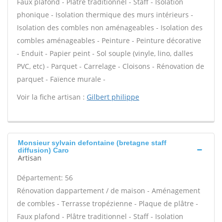
Faux plafond - Plâtre traditionnel - Staff - Isolation
phonique - Isolation thermique des murs intérieurs -
Isolation des combles non aménageables - Isolation des
combles aménageables - Peinture - Peinture décorative
- Enduit - Papier peint - Sol souple (vinyle, lino, dalles
PVC, etc) - Parquet - Carrelage - Cloisons - Rénovation de
parquet - Faïence murale -
Voir la fiche artisan :
Gilbert philippe
Monsieur sylvain defontaine (bretagne staff
diffusion) Caro
Artisan
Département: 56
Rénovation dappartement / de maison - Aménagement
de combles - Terrasse tropézienne - Plaque de plâtre -
Faux plafond - Plâtre traditionnel - Staff - Isolation