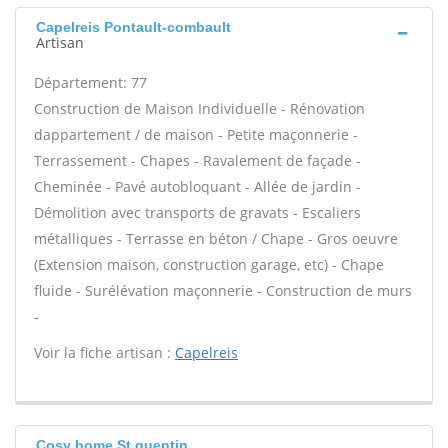
Capelreis Pontault-combault
Artisan
Département: 77
Construction de Maison Individuelle - Rénovation
dappartement / de maison - Petite maçonnerie -
Terrassement - Chapes - Ravalement de façade -
Cheminée - Pavé autobloquant - Allée de jardin -
Démolition avec transports de gravats - Escaliers
métalliques - Terrasse en béton / Chape - Gros oeuvre
(Extension maison, construction garage, etc) - Chape
fluide - Surélévation maçonnerie - Construction de murs
-
Voir la fiche artisan :
Capelreis
Cosy home St quentin