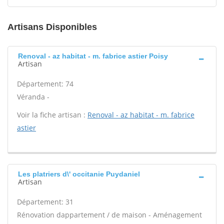
Artisans Disponibles
Renoval - az habitat - m. fabrice astier Poisy
Artisan
Département: 74
Véranda -
Voir la fiche artisan :
Renoval - az habitat - m. fabrice
astier
Les platriers d\' occitanie Puydaniel
Artisan
Département: 31
Rénovation dappartement / de maison - Aménagement