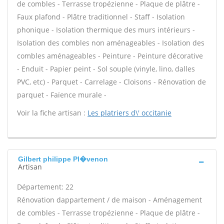
de combles - Terrasse tropézienne - Plaque de plâtre -
Faux plafond - Plâtre traditionnel - Staff - Isolation
phonique - Isolation thermique des murs intérieurs -
Isolation des combles non aménageables - Isolation des
combles aménageables - Peinture - Peinture décorative
- Enduit - Papier peint - Sol souple (vinyle, lino, dalles
PVC, etc) - Parquet - Carrelage - Cloisons - Rénovation de
parquet - Faïence murale -
Voir la fiche artisan :
Les platriers d\' occitanie
Gilbert philippe Pl�venon
Artisan
Département: 22
Rénovation dappartement / de maison - Aménagement
de combles - Terrasse tropézienne - Plaque de plâtre -