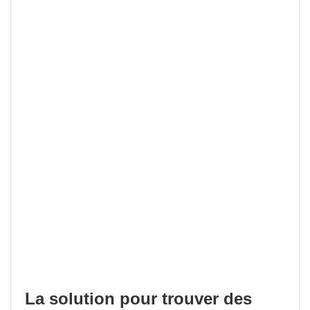
La solution pour trouver des