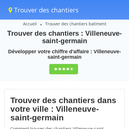
Trouver des chantiers
Accueil
Trouver des chantiers batiment
Trouver des chantiers : Villeneuve-
saint-germain
Développer votre chiffre d'affaire : Villeneuve-
saint-germain
9,5
(100%)
78
votes
Trouver des chantiers dans
votre ville : Villeneuve-
saint-germain
Comment trouver des chantiers Villeneuve-saint-