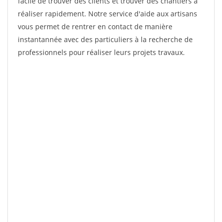
facile de trouver des clients et trouver des chantiers à
réaliser rapidement. Notre service d'aide aux artisans
vous permet de rentrer en contact de manière
instantannée avec des particuliers à la recherche de
professionnels pour réaliser leurs projets travaux.