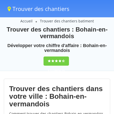
Trouver des chantiers
Accueil
Trouver des chantiers batiment
Trouver des chantiers : Bohain-en-
vermandois
Développer votre chiffre d'affaire : Bohain-en-
vermandois
9,5
(100%)
74
votes
Trouver des chantiers dans
votre ville : Bohain-en-
vermandois
Comment trouver des chantiers Bohain-en-vermandois