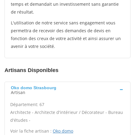
temps et demandait un investissement sans garantie
de résultat.
L'utilisation de notre service sans engagement vous
permettra de recevoir des demandes de devis en
fonction des creux de votre activité et ainsi assurer un
avenir à votre société.
Artisans Disponibles
Oko domo Strasbourg
Artisan
Département: 67
Architecte - Architecte d'intérieur / Décorateur - Bureau
d'études -
Voir la fiche artisan :
Oko domo