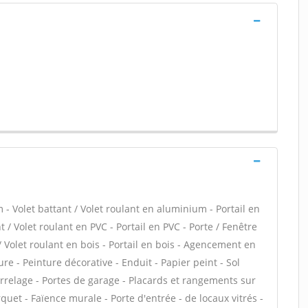
- Volet battant / Volet roulant en aluminium - Portail en
 / Volet roulant en PVC - Portail en PVC - Porte / Fenêtre
 / Volet roulant en bois - Portail en bois - Agencement en
ture - Peinture décorative - Enduit - Papier peint - Sol
 Carrelage - Portes de garage - Placards et rangements sur
uet - Faïence murale - Porte d'entrée - de locaux vitrés -