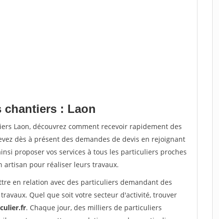
 chantiers : Laon
tiers Laon, découvrez comment recevoir rapidement des
evez dès à présent des demandes de devis en rejoignant
insi proposer vos services à tous les particuliers proches
n artisan pour réaliser leurs travaux.
ttre en relation avec des particuliers demandant des
travaux. Quel que soit votre secteur d'activité, trouver
ulier.fr
. Chaque jour, des milliers de particuliers