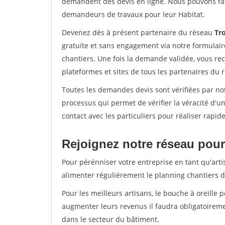
demandent des devis en ligne. Nous pouvons fac
demandeurs de travaux pour leur Habitat.
Devenez dès à présent partenaire du réseau
Tro
gratuite et sans engagement via notre formulai
chantiers. Une fois la demande validée, vous r
plateformes et sites de tous les partenaires du 
Toutes les demandes devis sont vérifiées par not
processus qui permet de vérifier la véracité d
contact avec les particuliers pour réaliser rapi
Rejoignez notre réseau pour
Pour pérénniser votre entreprise en tant qu'arti
alimenter régulièrement le planning chantiers de
Pour les meilleurs artisans, le bouche à oreille 
augmenter leurs revenus il faudra obligatoirem
dans le secteur du bâtiment.