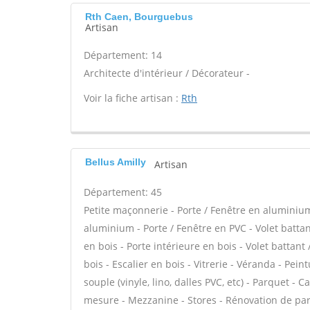
Rth Caen, Bourguebus
Artisan
Département: 14
Architecte d'intérieur / Décorateur -
Voir la fiche artisan :
Rth
Bellus Amilly
Artisan
Département: 45
Petite maçonnerie - Porte / Fenêtre en aluminium 
aluminium - Porte / Fenêtre en PVC - Volet battant
en bois - Porte intérieure en bois - Volet battant
bois - Escalier en bois - Vitrerie - Véranda - Pein
souple (vinyle, lino, dalles PVC, etc) - Parquet -
mesure - Mezzanine - Stores - Rénovation de parq