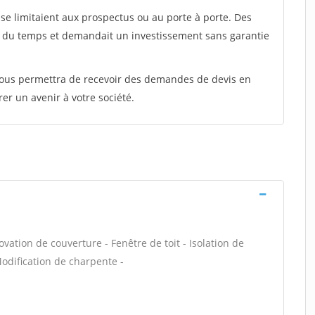
e limitaient aux prospectus ou au porte à porte. Des
t du temps et demandait un investissement sans garantie
 vous permettra de recevoir des demandes de devis en
rer un avenir à votre société.
vation de couverture - Fenêtre de toit - Isolation de
odification de charpente -