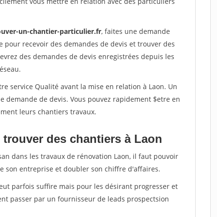
ilement vous mettre en relation avec des particuliers
uver-un-chantier-particulier.fr
, faites une demande
re pour recevoir des demandes de devis et trouver des
ecevrez des demandes de devis enregistrées depuis les
réseau.
re service Qualité avant la mise en relation à Laon. Un
'une demande de devis. Vous pouvez rapidement $etre en
dement leurs chantiers travaux.
 trouver des chantiers à Laon
san dans les travaux de rénovation Laon, il faut pouvoir
 son entreprise et doubler son chiffre d'affaires.
peut parfois suffire mais pour les désirant progresser et
ent passer par un fournisseur de leads prospectsion