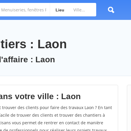
Lieu
tiers : Laon
'affaire : Laon
ns votre ville : Laon
rouver des clients pour faire des travaux Laon ? En tant
facile de trouver des clients et trouver des chantiers à
rtisans vous permet de rentrer en contact de manière
e de professionnels pour réaliser leurs projets travaux.