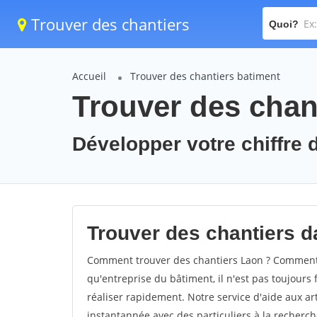
Trouver des chantiers
Quoi?
Accueil
Trouver des chantiers batiment
Trouver des chan
Développer votre chiffre d
Trouver des chantiers da
Comment trouver des chantiers Laon ? Comment t
qu'entreprise du bâtiment, il n'est pas toujours 
réaliser rapidement. Notre service d'aide aux a
instantannée avec des particuliers à la recherch