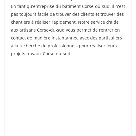
En tant qu'entreprise du bâtiment Corse-du-sud, il n'est
pas toujours facile de trouver des clients et trouver des
chantiers à réaliser rapidement. Notre service d'aide
aux artisans Corse-du-sud vous permet de rentrer en
contact de manière instantannée avec des particuliers
à la recherche de professionnels pour réaliser leurs
projets travaux Corse-du-sud.