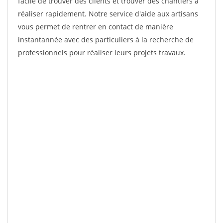
facile de trouver des clients et trouver des chantiers à
réaliser rapidement. Notre service d'aide aux artisans
vous permet de rentrer en contact de manière
instantannée avec des particuliers à la recherche de
professionnels pour réaliser leurs projets travaux.