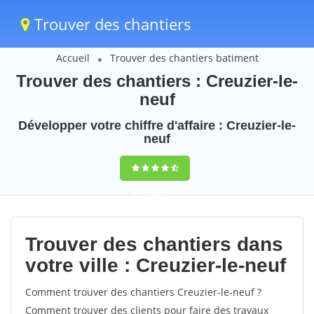
Trouver des chantiers
Accueil
Trouver des chantiers batiment
Trouver des chantiers : Creuzier-le-
neuf
Développer votre chiffre d'affaire : Creuzier-le-
neuf
9,5
(100%)
70
votes
Trouver des chantiers dans
votre ville : Creuzier-le-neuf
Comment trouver des chantiers Creuzier-le-neuf ?
Comment trouver des clients pour faire des travaux