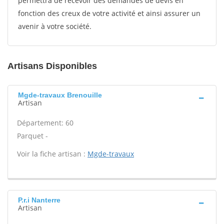
permettra de recevoir des demandes de devis en
fonction des creux de votre activité et ainsi assurer un
avenir à votre société.
Artisans Disponibles
Mgde-travaux Brenouille
Artisan
Département: 60
Parquet -
Voir la fiche artisan :
Mgde-travaux
P.r.i Nanterre
Artisan