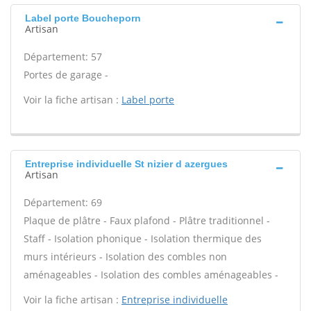
Label porte Boucheporn
Artisan
Département: 57
Portes de garage -
Voir la fiche artisan :
Label porte
Entreprise individuelle St nizier d azergues
Artisan
Département: 69
Plaque de plâtre - Faux plafond - Plâtre traditionnel -
Staff - Isolation phonique - Isolation thermique des
murs intérieurs - Isolation des combles non
aménageables - Isolation des combles aménageables -
Voir la fiche artisan :
Entreprise individuelle