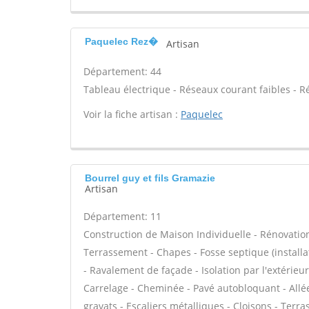
Paquelec Rez�
Artisan
Département: 44
Tableau électrique - Réseaux courant faibles - R
Voir la fiche artisan :
Paquelec
Bourrel guy et fils Gramazie
Artisan
Département: 11
Construction de Maison Individuelle - Rénovatio
Terrassement - Chapes - Fosse septique (instal
- Ravalement de façade - Isolation par l'extérieu
Carrelage - Cheminée - Pavé autobloquant - Allée
gravats - Escaliers métalliques - Cloisons - Terr