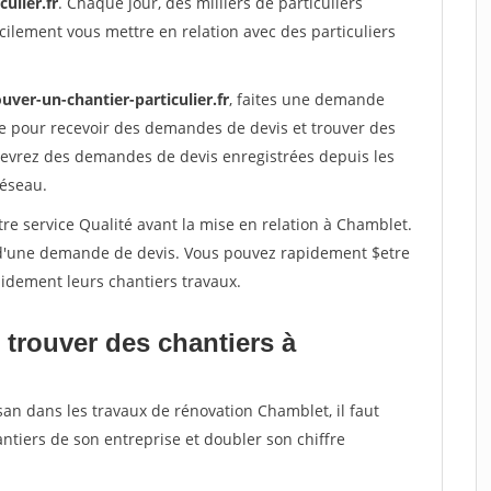
ulier.fr
. Chaque jour, des milliers de particuliers
ilement vous mettre en relation avec des particuliers
uver-un-chantier-particulier.fr
, faites une demande
re pour recevoir des demandes de devis et trouver des
ecevrez des demandes de devis enregistrées depuis les
réseau.
re service Qualité avant la mise en relation à Chamblet.
é d'une demande de devis. Vous pouvez rapidement $etre
apidement leurs chantiers travaux.
 trouver des chantiers à
san dans les travaux de rénovation Chamblet, il faut
ntiers de son entreprise et doubler son chiffre