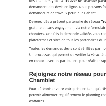
des chantiers grâce à
Trouver-un-chantier-partic
demandent des devis en ligne. Nous pouvons fac
demandeurs de travaux pour leur Habitat.
Devenez dès à présent partenaire du réseau
Tro
gratuite et sans engagement via notre formulai
chantiers. Une fois la demande validée, vous r
plateformes et sites de tous les partenaires du 
Toutes les demandes devis sont vérifiées par not
Un processus qui permet de vérifier la véracit
en contact avec les particuliers pour réaliser r
Rejoignez notre réseau pour
Chamblet
Pour pérénniser votre entreprise en tant qu'arti
pouvoir alimenter régulièrement le planning cha
d'affaires.