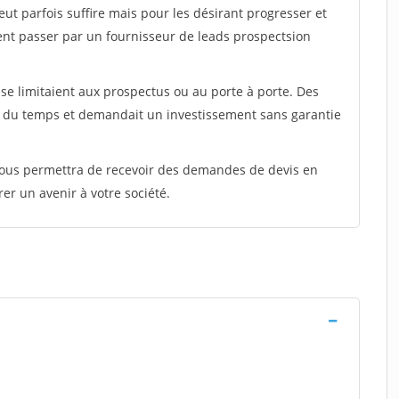
peut parfois suffire mais pour les désirant progresser et
ent passer par un fournisseur de leads prospectsion
e limitaient aux prospectus ou au porte à porte. Des
t du temps et demandait un investissement sans garantie
 vous permettra de recevoir des demandes de devis en
rer un avenir à votre société.