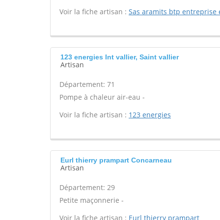
Voir la fiche artisan :
Sas aramits btp entreprise 
123 energies Int vallier, Saint vallier
Artisan
Département: 71
Pompe à chaleur air-eau -
Voir la fiche artisan :
123 energies
Eurl thierry prampart Concarneau
Artisan
Département: 29
Petite maçonnerie -
Voir la fiche artisan :
Eurl thierry prampart