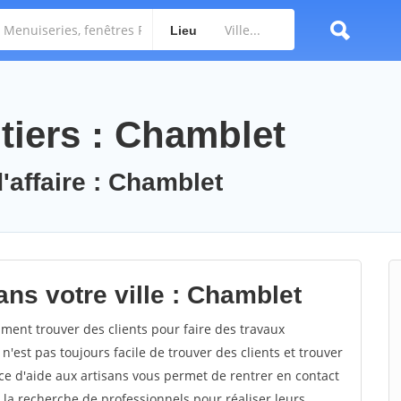
Lieu
tiers : Chamblet
'affaire : Chamblet
ns votre ville : Chamblet
ent trouver des clients pour faire des travaux
n'est pas toujours facile de trouver des clients et trouver
ce d'aide aux artisans vous permet de rentrer en contact
 la recherche de professionnels pour réaliser leurs