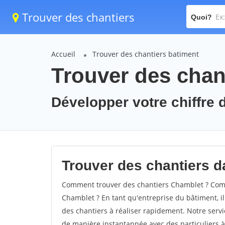
Trouver des chantiers
Quoi?
Accueil
Trouver des chantiers batiment
Trouver des chan
Développer votre chiffre d
Trouver des chantiers da
Comment trouver des chantiers Chamblet ? Comm
Chamblet ? En tant qu'entreprise du bâtiment, il 
des chantiers à réaliser rapidement. Notre servi
de manière instantannée avec des particuliers à