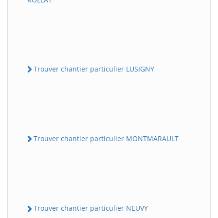
Trouver chantier particulier LUSIGNY
Trouver chantier particulier MONTMARAULT
Trouver chantier particulier NEUVY