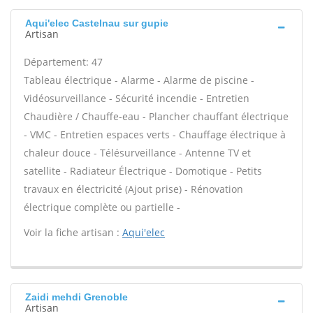
Aqui'elec Castelnau sur gupie
Artisan
Département: 47
Tableau électrique - Alarme - Alarme de piscine -
Vidéosurveillance - Sécurité incendie - Entretien
Chaudière / Chauffe-eau - Plancher chauffant électrique
- VMC - Entretien espaces verts - Chauffage électrique à
chaleur douce - Télésurveillance - Antenne TV et
satellite - Radiateur Électrique - Domotique - Petits
travaux en électricité (Ajout prise) - Rénovation
électrique complète ou partielle -
Voir la fiche artisan :
Aqui'elec
Zaidi mehdi Grenoble
Artisan