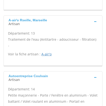
A-air'o Rseille, Marseille
Artisan
Département: 13
Traitement de l'eau (Antitartre - adoucisseur - filtration)
-
Voir la fiche artisan :
A-air'o
Autoentreprise Coulvain
Artisan
Département: 14
Petite maçonnerie - Porte / Fenêtre en aluminium - Volet
battant / Volet roulant en aluminium - Portail en