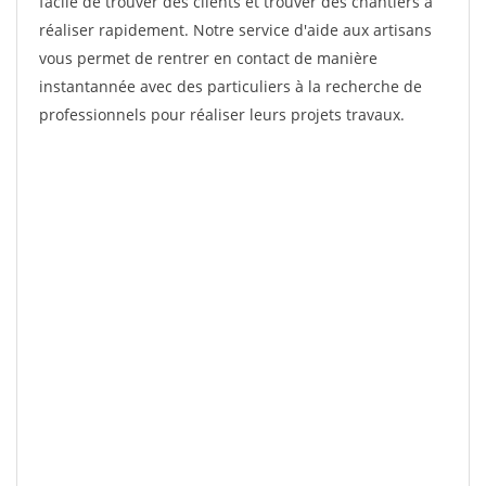
facile de trouver des clients et trouver des chantiers à
réaliser rapidement. Notre service d'aide aux artisans
vous permet de rentrer en contact de manière
instantannée avec des particuliers à la recherche de
professionnels pour réaliser leurs projets travaux.