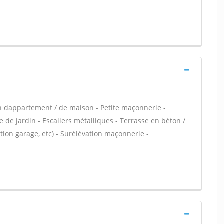
n dappartement / de maison - Petite maçonnerie -
 de jardin - Escaliers métalliques - Terrasse en béton /
ion garage, etc) - Surélévation maçonnerie -