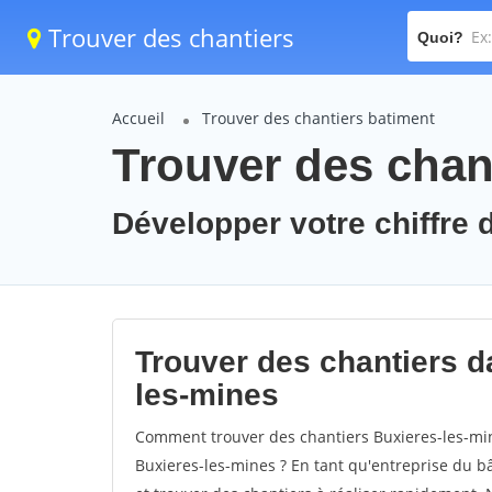
Trouver des chantiers
Quoi?
Accueil
Trouver des chantiers batiment
Trouver des chan
Développer votre chiffre d
Trouver des chantiers da
les-mines
Comment trouver des chantiers Buxieres-les-min
Buxieres-les-mines ? En tant qu'entreprise du bât