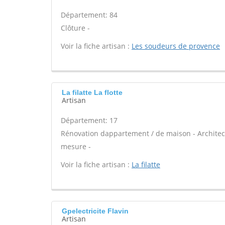
Département: 84
Clôture -
Voir la fiche artisan :
Les soudeurs de provence
La filatte La flotte
Artisan
Département: 17
Rénovation dappartement / de maison - Architect
mesure -
Voir la fiche artisan :
La filatte
Gpelectricite Flavin
Artisan