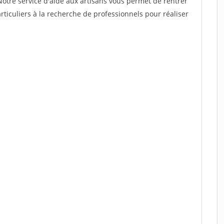
Notre service d'aide aux artisans vous permet de rentrer
ticuliers à la recherche de professionnels pour réaliser