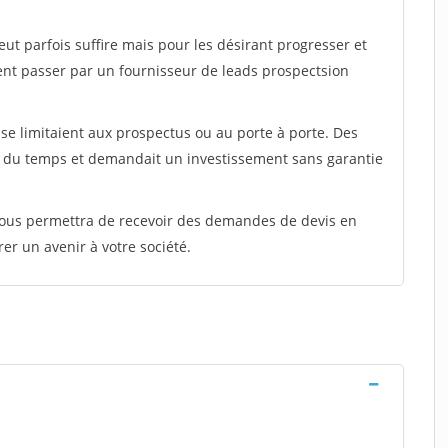
peut parfois suffire mais pour les désirant progresser et
ent passer par un fournisseur de leads prospectsion
e limitaient aux prospectus ou au porte à porte. Des
t du temps et demandait un investissement sans garantie
 vous permettra de recevoir des demandes de devis en
rer un avenir à votre société.