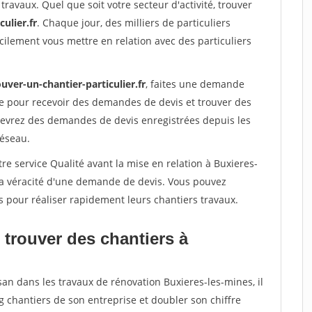
travaux. Quel que soit votre secteur d'activité, trouver
ulier.fr
. Chaque jour, des milliers de particuliers
ilement vous mettre en relation avec des particuliers
uver-un-chantier-particulier.fr
, faites une demande
re pour recevoir des demandes de devis et trouver des
ecevrez des demandes de devis enregistrées depuis les
réseau.
re service Qualité avant la mise en relation à Buxieres-
la véracité d'une demande de devis. Vous pouvez
s pour réaliser rapidement leurs chantiers travaux.
 trouver des chantiers à
san dans les travaux de rénovation Buxieres-les-mines, il
g chantiers de son entreprise et doubler son chiffre