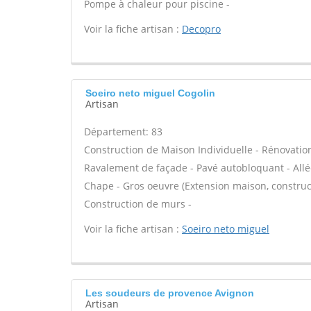
Pompe à chaleur pour piscine -
Voir la fiche artisan :
Decopro
Soeiro neto miguel Cogolin
Artisan
Département: 83
Construction de Maison Individuelle - Rénovatio
Ravalement de façade - Pavé autobloquant - Allée
Chape - Gros oeuvre (Extension maison, construct
Construction de murs -
Voir la fiche artisan :
Soeiro neto miguel
Les soudeurs de provence Avignon
Artisan