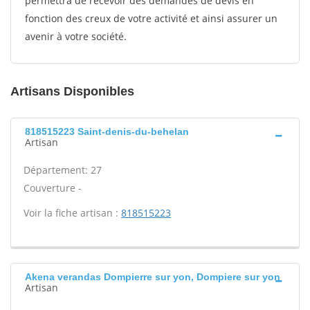
permettra de recevoir des demandes de devis en
fonction des creux de votre activité et ainsi assurer un
avenir à votre société.
Artisans Disponibles
818515223 Saint-denis-du-behelan
Artisan
Département: 27
Couverture -
Voir la fiche artisan :
818515223
Akena verandas Dompierre sur yon, Dompiere sur yon
Artisan