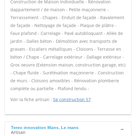
Construction de Maison Individuelle - Rénovation
dappartement / de maison - Petite maçonnerie -
Terrassement - Chapes - Enduit de façade - Ravalement
de façade - Nettoyage de façade - Plaque de plâtre -
Faux plafond - Carrelage - Pavé autobloquant - Allée de
jardin - Dalles béton - Démolition avec transports de
gravats - Escaliers métalliques - Cloisons - Terrasse en
béton / Chape - Carrelage extérieur - Dallage extérieur -
Gros oeuvre (Extension maison, construction garage, etc)
- Chape fluide - Surélévation maçonnerie - Construction
de murs - Cloisons amovibles - Rénovation plomberie
complète ou partielle - Plafond tendu -
Voir la fiche artisan :
Sg construction 57
Tereo innovation Mans, Le mans
Artisan