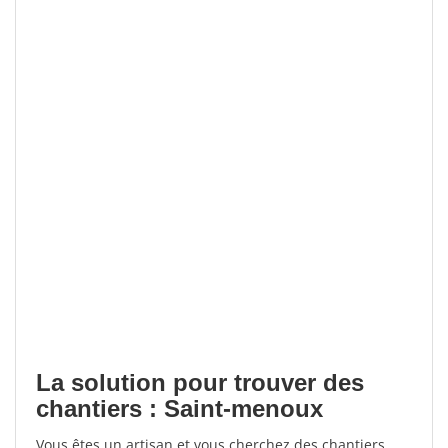
La solution pour trouver des
chantiers : Saint-menoux
Vous êtes un artisan et vous cherchez des chantiers