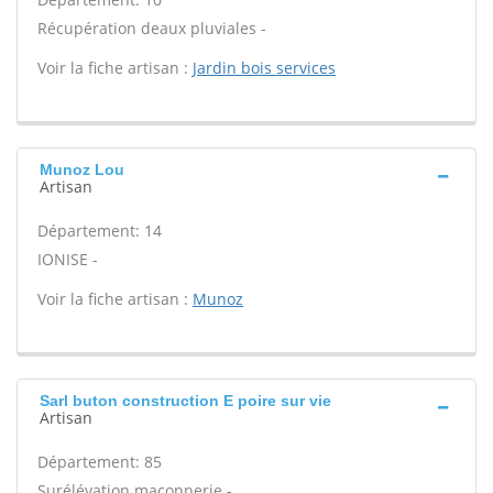
Récupération deaux pluviales -
Voir la fiche artisan :
Jardin bois services
Munoz Lou
Artisan
Département: 14
IONISE -
Voir la fiche artisan :
Munoz
Sarl buton construction E poire sur vie
Artisan
Département: 85
Surélévation maçonnerie -