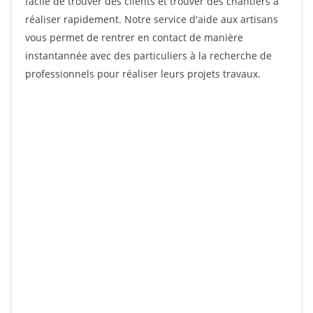
facile de trouver des clients et trouver des chantiers à
réaliser rapidement. Notre service d'aide aux artisans
vous permet de rentrer en contact de manière
instantannée avec des particuliers à la recherche de
professionnels pour réaliser leurs projets travaux.