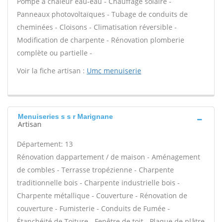
Pompe à chaleur eau-eau - Chauffage solaire -
Panneaux photovoltaïques - Tubage de conduits de
cheminées - Cloisons - Climatisation réversible -
Modification de charpente - Rénovation plomberie
complète ou partielle -
Voir la fiche artisan :
Umc menuiserie
Menuiseries s s r Marignane
Artisan
Département: 13
Rénovation dappartement / de maison - Aménagement
de combles - Terrasse tropézienne - Charpente
traditionnelle bois - Charpente industrielle bois -
Charpente métallique - Couverture - Rénovation de
couverture - Fumisterie - Conduits de Fumée -
Étanchéité de Toiture - Fenêtre de toit - Plaque de plâtre