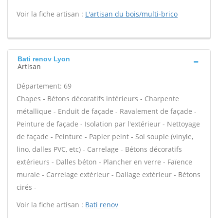
Voir la fiche artisan :
L'artisan du bois/multi-brico
Bati renov Lyon
Artisan
Département: 69
Chapes - Bétons décoratifs intérieurs - Charpente
métallique - Enduit de façade - Ravalement de façade -
Peinture de façade - Isolation par l'extérieur - Nettoyage
de façade - Peinture - Papier peint - Sol souple (vinyle,
lino, dalles PVC, etc) - Carrelage - Bétons décoratifs
extérieurs - Dalles béton - Plancher en verre - Faïence
murale - Carrelage extérieur - Dallage extérieur - Bétons
cirés -
Voir la fiche artisan :
Bati renov