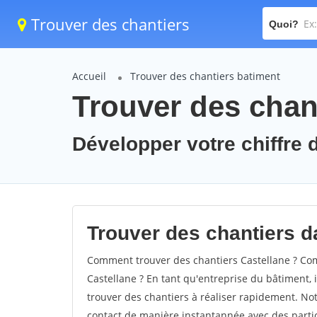
Trouver des chantiers
Quoi?
Accueil
Trouver des chantiers batiment
Trouver des chant
Développer votre chiffre d
Trouver des chantiers da
Comment trouver des chantiers Castellane ? Com
Castellane ? En tant qu'entreprise du bâtiment, il
trouver des chantiers à réaliser rapidement. Not
contact de manière instantannée avec des partic