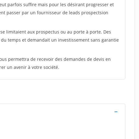
peut parfois suffire mais pour les désirant progresser et
ent passer par un fournisseur de leads prospectsion
e limitaient aux prospectus ou au porte à porte. Des
t du temps et demandait un investissement sans garantie
 vous permettra de recevoir des demandes de devis en
rer un avenir à votre société.