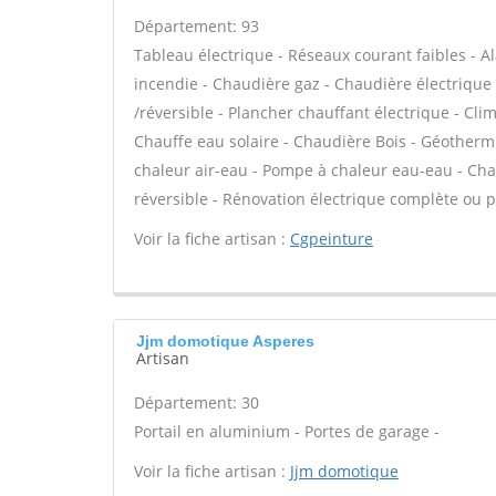
Département: 93
Tableau électrique - Réseaux courant faibles - Al
incendie - Chaudière gaz - Chaudière électrique
/réversible - Plancher chauffant électrique - Cli
Chauffe eau solaire - Chaudière Bois - Géotherm
chaleur air-eau - Pompe à chaleur eau-eau - Cha
réversible - Rénovation électrique complète ou pa
Voir la fiche artisan :
Cgpeinture
Jjm domotique Asperes
Artisan
Département: 30
Portail en aluminium - Portes de garage -
Voir la fiche artisan :
Jjm domotique