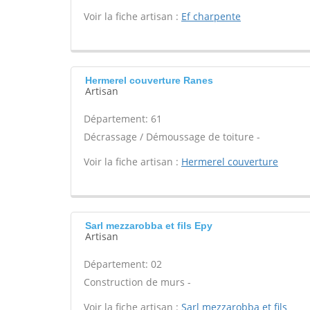
Voir la fiche artisan :
Ef charpente
Hermerel couverture Ranes
Artisan
Département: 61
Décrassage / Démoussage de toiture -
Voir la fiche artisan :
Hermerel couverture
Sarl mezzarobba et fils Epy
Artisan
Département: 02
Construction de murs -
Voir la fiche artisan :
Sarl mezzarobba et fils