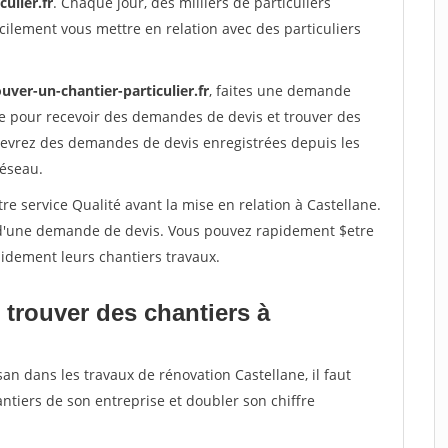
ulier.fr
. Chaque jour, des milliers de particuliers
ilement vous mettre en relation avec des particuliers
uver-un-chantier-particulier.fr
, faites une demande
re pour recevoir des demandes de devis et trouver des
ecevrez des demandes de devis enregistrées depuis les
réseau.
re service Qualité avant la mise en relation à Castellane.
é d'une demande de devis. Vous pouvez rapidement $etre
apidement leurs chantiers travaux.
 trouver des chantiers à
an dans les travaux de rénovation Castellane, il faut
ntiers de son entreprise et doubler son chiffre