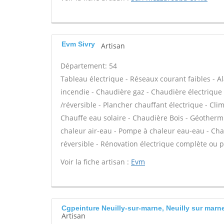
Evm Sivry
Artisan
Département: 54
Tableau électrique - Réseaux courant faibles - Al
incendie - Chaudière gaz - Chaudière électrique
/réversible - Plancher chauffant électrique - Cli
Chauffe eau solaire - Chaudière Bois - Géotherm
chaleur air-eau - Pompe à chaleur eau-eau - Cha
réversible - Rénovation électrique complète ou pa
Voir la fiche artisan :
Evm
Cgpeinture Neuilly-sur-marne, Neuilly sur marn
Artisan