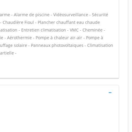
arme - Alarme de piscine - Vidéosurveillance - Sécurité
 - Chaudière Fioul - Plancher chauffant eau chaude
matisation - Entretien climatisation - VMC - Cheminée -
ie - Aérothermie - Pompe à chaleur air-air - Pompe à
uffage solaire - Panneaux photovoltaïques - Climatisation
rtielle -