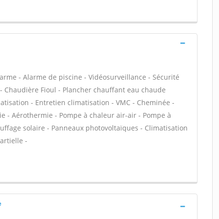
arme - Alarme de piscine - Vidéosurveillance - Sécurité
 - Chaudière Fioul - Plancher chauffant eau chaude
matisation - Entretien climatisation - VMC - Cheminée -
ie - Aérothermie - Pompe à chaleur air-air - Pompe à
uffage solaire - Panneaux photovoltaïques - Climatisation
rtielle -
e