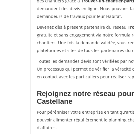
des chantiers grâce à
Trouver-un-chantier-partic
demandent des devis en ligne. Nous pouvons fac
demandeurs de travaux pour leur Habitat.
Devenez dès à présent partenaire du réseau
Tro
gratuite et sans engagement via notre formulai
chantiers. Une fois la demande validée, vous r
plateformes et sites de tous les partenaires du 
Toutes les demandes devis sont vérifiées par not
Un processus qui permet de vérifier la véracit
en contact avec les particuliers pour réaliser r
Rejoignez notre réseau pour
Castellane
Pour pérénniser votre entreprise en tant qu'artis
pouvoir alimenter régulièrement le planning cha
d'affaires.