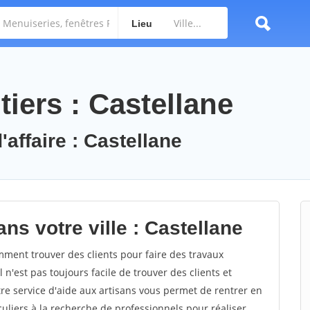
Lieu
iers : Castellane
'affaire : Castellane
ns votre ville : Castellane
ment trouver des clients pour faire des travaux
 n'est pas toujours facile de trouver des clients et
re service d'aide aux artisans vous permet de rentrer en
uliers à la recherche de professionnels pour réaliser